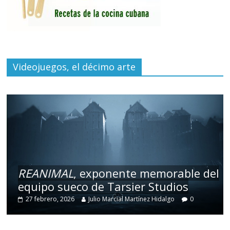
Videojuegos, el décimo arte
REANIMAL
, exponente memorable del
equipo sueco de Tarsier Studios
27 febrero, 2026
Julio Marcial Martínez Hidalgo
0