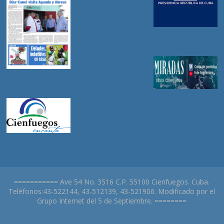
=========== Ave 54 No. 3516 C.P. 55100 Cienfuegos. Cuba.
Teléfonos:43-522144, 43-512139, 43-521906. Modificado por el
Grupo Internet del 5 de Septiembre. ========