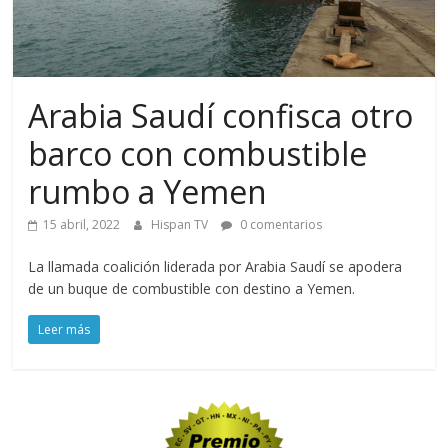
Arabia Saudí confisca otro
barco con combustible
rumbo a Yemen
15 abril, 2022
Hispan TV
0 comentarios
La llamada coalición liderada por Arabia Saudí se apodera
de un buque de combustible con destino a Yemen.
Leer más