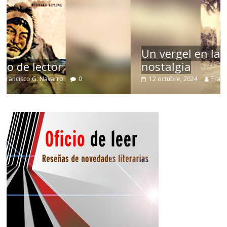
Un vergel en las nieblas de la
nostalgia
12 octubre, 2024
Francisco G. Navarro
0