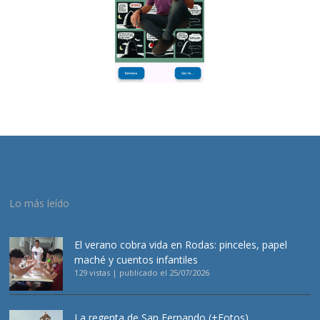
Lo más leído
El verano cobra vida en Rodas: pinceles, papel
maché y cuentos infantiles
129 vistas
|
publicado el 25/07/2026
La regenta de San Fernando (+Fotos)