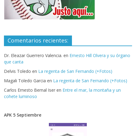
Comentarios recientes:
Dr. Eleazar Guerrero Valencia.
en
Ernesto Hill Olvera y su órgano
que canta
Delvis Toledo
en
La regenta de San Fernando (+Fotos)
Magali Toledo Garcia
en
La regenta de San Fernando (+Fotos)
Carlos Ernesto Bernal Iser
en
Entre el mar, la montaña y un
cohete luminoso
APK 5 Septiembre