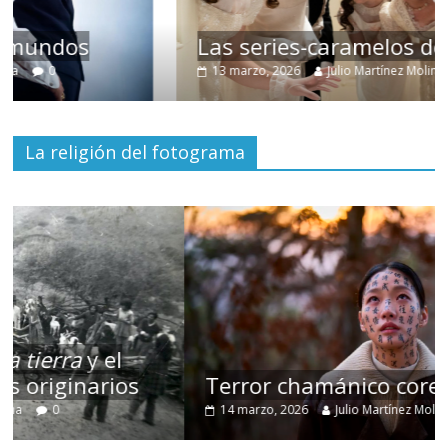
Las series-caramelos de Shondaland
13 marzo, 2026
Julio Martínez Molina
0
La religión del fotograma
Terror chamánico coreano
14 marzo, 2026
Julio Martínez Molina
0