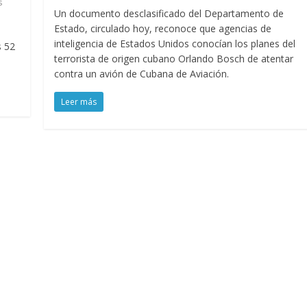
s
Un documento desclasificado del Departamento de
Estado, circulado hoy, reconoce que agencias de
inteligencia de Estados Unidos conocían los planes del
s 52
terrorista de origen cubano Orlando Bosch de atentar
contra un avión de Cubana de Aviación.
Leer más