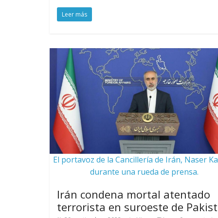
Leer más
El portavoz de la Cancillería de Irán, Naser K
durante una rueda de prensa.
Irán condena mortal atentado
terrorista en suroeste de Pakis