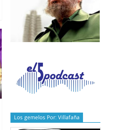
Los gemelos Por: Villafaña