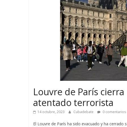
Louvre de París cierra
atentado terrorista
14 octubre, 2023
Cubadebate
0 comentarios
El Louvre de París ha sido evacuado y ha cerrado s