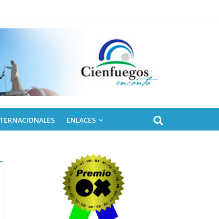
NTERNACIONALES
ENLACES