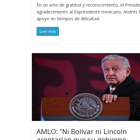
En un acto de gratitud y reconocimiento, el Presi
agradecimiento al Expresidente mexicano, Andrés 
apoyo en tiempos de dificultad.
Leer más
AMLO: “Ni Bolívar ni Lincoln
aceptarían que su gobierno