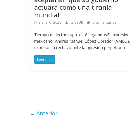
actuara como una tiranía
mundial”
3 enero, 2026
teleSUR
0 comentarios
Tiempo de lectura aprox: 18 segundosEl expreside
mexicano, Andrés Manuel López Obrador (AMLO),
expresó su rechazo ante la agresión perpetrada
Leer más
← Anterior