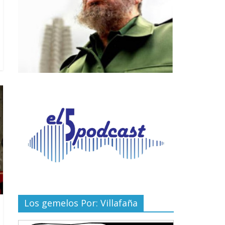
Los gemelos Por: Villafaña