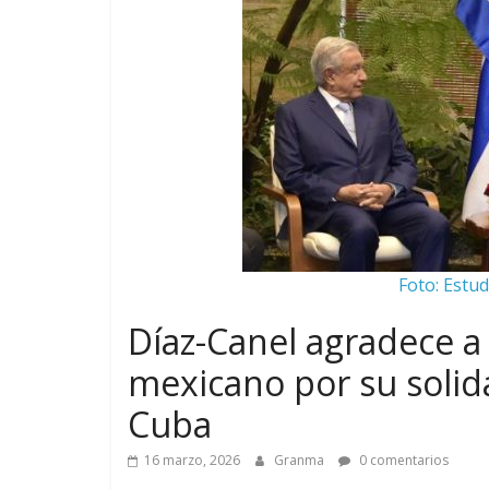
Foto: Estud
Díaz-Canel agradece a
mexicano por su solid
Cuba
16 marzo, 2026
Granma
0 comentarios