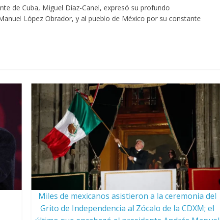
dente de Cuba, Miguel Díaz-Canel, expresó su profundo
Manuel López Obrador, y al pueblo de México por su constante
Miles de mexicanos asistieron a la ceremonia del
Grito de Independencia al Zócalo de la CDXM; el