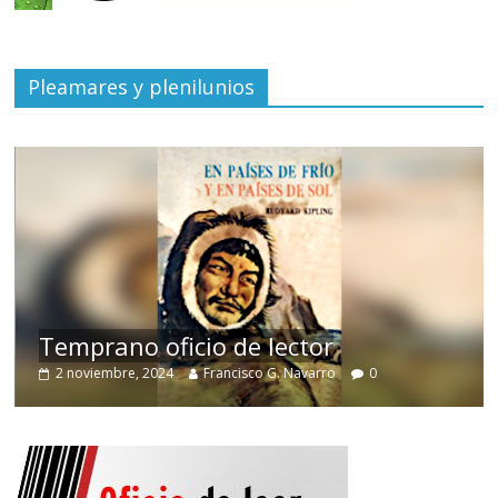
Pleamares y plenilunios
de
Temprano oficio de lector
2 noviembre, 2024
Francisco G. Navarro
0