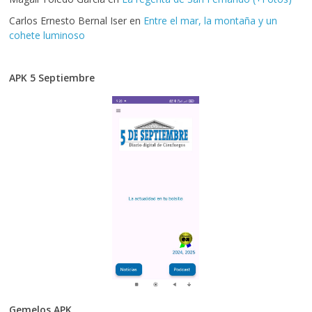
Carlos Ernesto Bernal Iser
en
Entre el mar, la montaña y un
cohete luminoso
APK 5 Septiembre
Gemelos APK