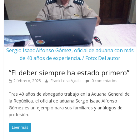
Sergio Isaac Alfonso Gómez, oficial de aduana con más
de 40 años de experiencia. / Foto: Del autor
“El deber siempre ha estado primero”
2 febrero, 2025
Frank Losa Aguila
0 comentarios
Tras 40 años de abnegado trabajo en la Aduana General de
la República, el oficial de aduana Sergio Isaac Alfonso
Gómez es un ejemplo para sus familiares y análogos de
profesión.
Leer más