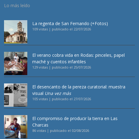
Lo más leído
La regenta de San Fernando (+Fotos)
109 vistas
|
publicado el 22/07/2026
El verano cobra vida en Rodas: pinceles, papel
maché y cuentos infantiles
129 vistas
|
publicado el 25/07/2026
El desencanto de la pereza curatorial: muestra
visual
Una vez más
105 vistas
|
publicado el 27/07/2026
El compromiso de producir la tierra en Las
Charcas
86 vistas
|
publicado el 02/08/2026