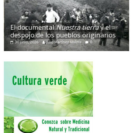
El documental
Nuestra tierra
y el
despojo de los pueblos originarios
30 junio, 2026
Julio Martínez Molina
0