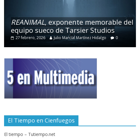
REANIMAL
, exponente memorable del
equipo sueco de Tarsier Studios
27 febrero, 2026
Julio Marcial Martínez Hidalgo
0
El Tiempo en Cienfuegos
El tiempo – Tutiempo.net