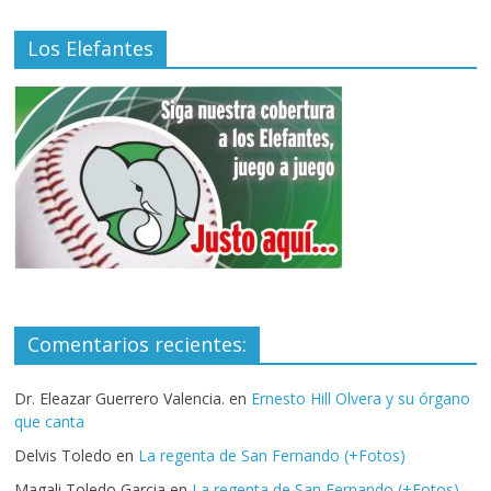
Los Elefantes
Comentarios recientes:
Dr. Eleazar Guerrero Valencia.
en
Ernesto Hill Olvera y su órgano
que canta
Delvis Toledo
en
La regenta de San Fernando (+Fotos)
Magali Toledo Garcia
en
La regenta de San Fernando (+Fotos)