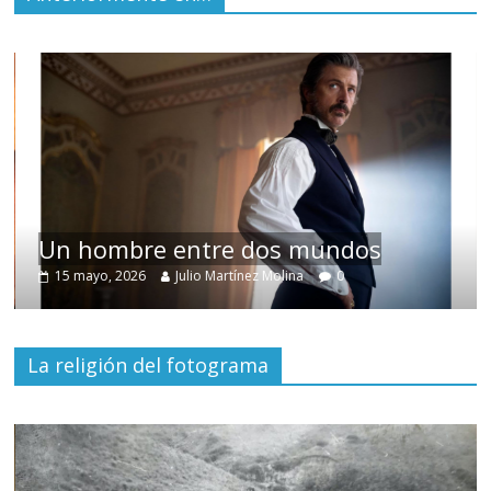
Un hombre entre dos mundos
15 mayo, 2026
Julio Martínez Molina
0
La religión del fotograma