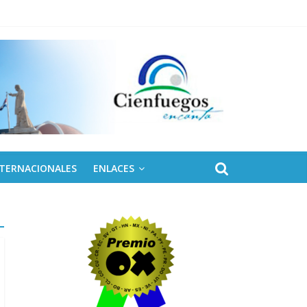
NTERNACIONALES
ENLACES