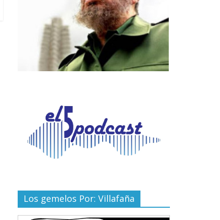
Los gemelos Por: Villafaña