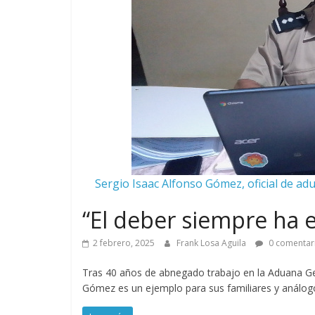
Sergio Isaac Alfonso Gómez, oficial de ad
“El deber siempre ha 
2 febrero, 2025
Frank Losa Aguila
0 comentar
Tras 40 años de abnegado trabajo en la Aduana Gene
Gómez es un ejemplo para sus familiares y análog