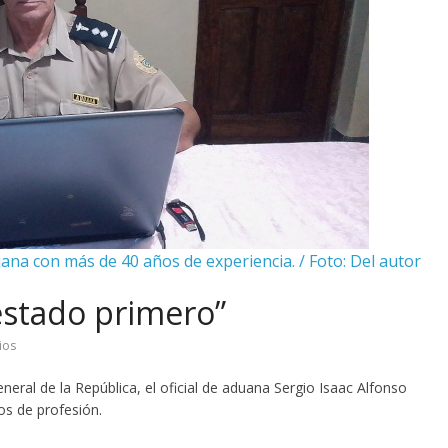
uana con más de 40 años de experiencia. / Foto: Del autor
estado primero”
ios
ral de la República, el oficial de aduana Sergio Isaac Alfonso
os de profesión.