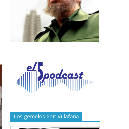
Los gemelos Por: Villafaña