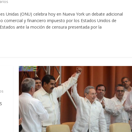
arios
es Unidas (ONU) celebra hoy en Nueva York un debate adicional
eo comercial y financiero impuesto por los Estados Unidos de
6 Estados ante la moción de censura presentada por la
os
MS