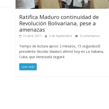
Ratifica Maduro continuidad de
Revolución Bolivariana, pese a
amenazas
10 abril, 2017
5 de Septiembre
0 comentarios
Tiempo de lectura aprox: 2 minutos, 15 segundosEl
presidente Nicolás Maduro afirmó hoy en La Habana,
Cuba, que Venezuela seguirá
Leer más