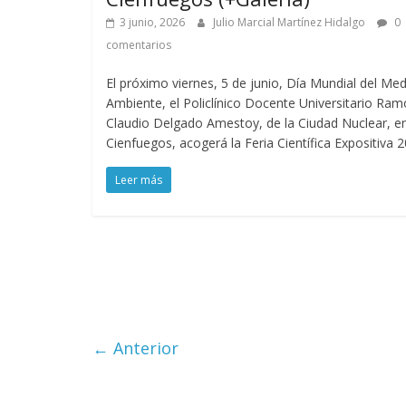
3 junio, 2026
Julio Marcial Martínez Hidalgo
0
comentarios
El próximo viernes, 5 de junio, Día Mundial del Me
Ambiente, el Policlínico Docente Universitario Ra
Claudio Delgado Amestoy, de la Ciudad Nuclear, e
Cienfuegos, acogerá la Feria Científica Expositiva 2
Leer más
← Anterior