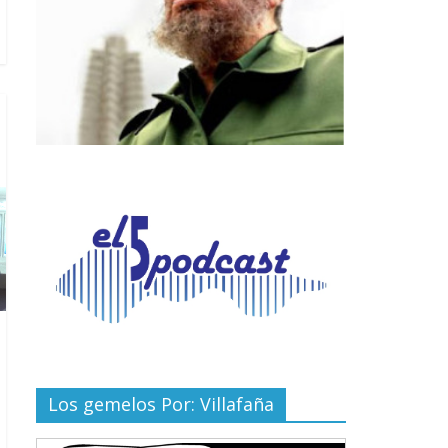
Los gemelos Por: Villafaña