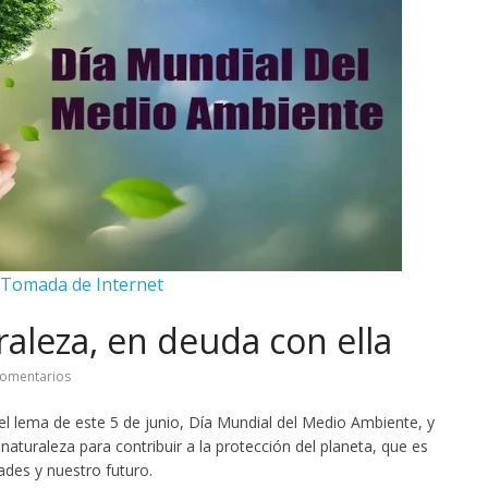
 Tomada de Internet
raleza, en deuda con ella
omentarios
el lema de este 5 de junio, Día Mundial del Medio Ambiente, y
aturaleza para contribuir a la protección del planeta, que es
des y nuestro futuro.