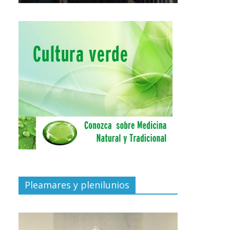
Pleamares y plenilunios