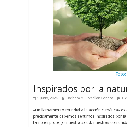
Foto:
Inspirados por la natu
5 junio, 2026
Barbara M. Cortellan Conesa
0 c
«Un llamamiento mundial a la acción climática» es 
precisamente debemos sentirnos inspirados por la n
también proteger nuestra salud, nuestras comunida