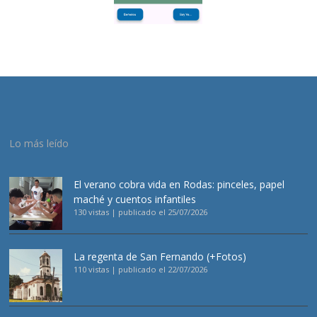
Lo más leído
El verano cobra vida en Rodas: pinceles, papel
maché y cuentos infantiles
130 vistas
|
publicado el 25/07/2026
La regenta de San Fernando (+Fotos)
110 vistas
|
publicado el 22/07/2026