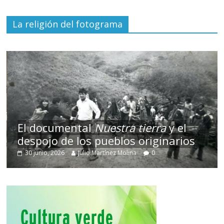
La religión del fotograma
El documental
Nuestra tierra
y el
despojo de los pueblos originarios
30 junio, 2026
Julio Martínez Molina
0