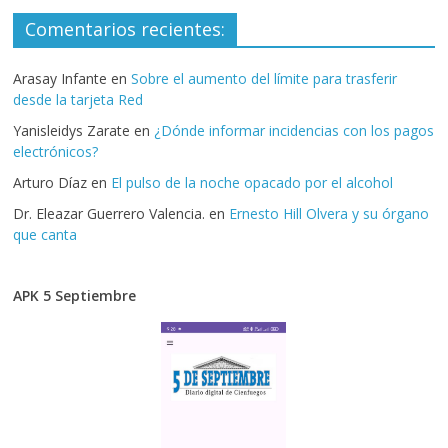
Comentarios recientes:
Arasay Infante
en
Sobre el aumento del límite para trasferir
desde la tarjeta Red
Yanisleidys Zarate
en
¿Dónde informar incidencias con los pagos
electrónicos?
Arturo Díaz
en
El pulso de la noche opacado por el alcohol
Dr. Eleazar Guerrero Valencia.
en
Ernesto Hill Olvera y su órgano
que canta
APK 5 Septiembre