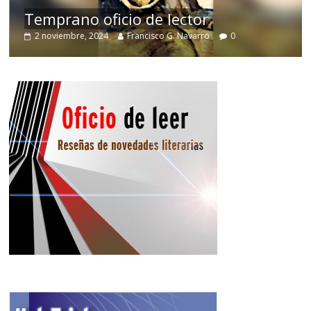
de
Temprano oficio de lector
2 noviembre, 2024
Francisco G. Navarro
0