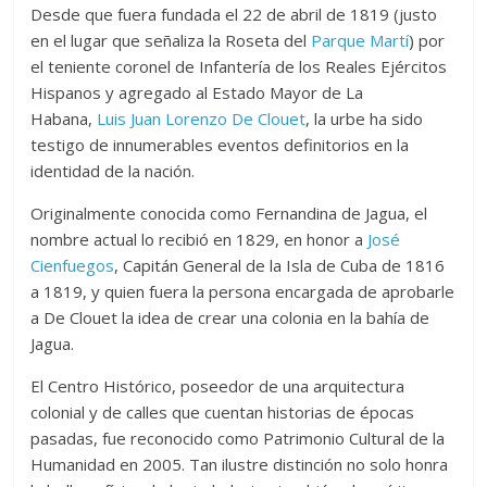
Desde que fuera fundada el 22 de abril de 1819 (justo
en el lugar que señaliza la Roseta del
Parque Martí
) por
el teniente coronel de Infantería de los Reales Ejércitos
Hispanos y agregado al Estado Mayor de La
Habana,
Luis Juan Lorenzo De Clouet
, la urbe ha sido
testigo de innumerables eventos definitorios en la
identidad de la nación.
Originalmente conocida como Fernandina de Jagua, el
nombre actual lo recibió en 1829, en honor a
José
Cienfuegos
, Capitán General de la Isla de Cuba de 1816
a 1819, y quien fuera la persona encargada de aprobarle
a De Clouet la idea de crear una colonia en la bahía de
Jagua.
El Centro Histórico, poseedor de una arquitectura
colonial y de calles que cuentan historias de épocas
pasadas, fue reconocido como Patrimonio Cultural de la
Humanidad en 2005. Tan ilustre distinción no solo honra