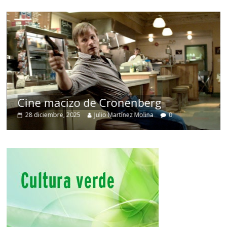
Cine macizo de Cronenberg
28 diciembre, 2025
Julio Martínez Molina
0