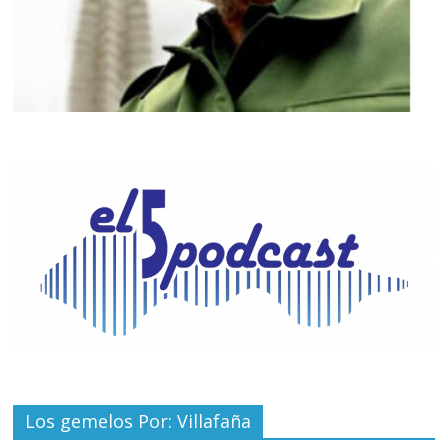
Los gemelos Por: Villafaña