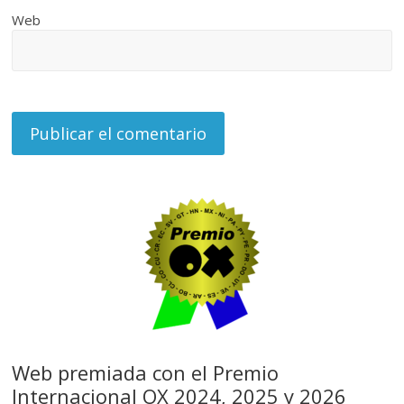
Web
Web premiada con el Premio
Internacional OX 2024, 2025 y 2026