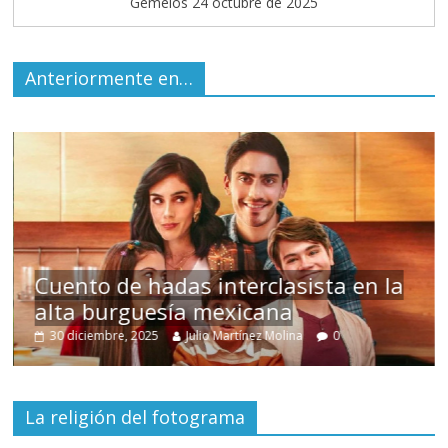
Gemelos 24 octubre de 2025
Anteriormente en…
s
Cuento de hadas interclasista en la
alta burguesía mexicana
30 diciembre, 2025
Julio Martínez Molina
0
La religión del fotograma