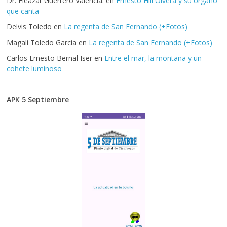
Dr. Eleazar Guerrero Valencia.
en
Ernesto Hill Olvera y su órgano
que canta
Delvis Toledo
en
La regenta de San Fernando (+Fotos)
Magali Toledo Garcia
en
La regenta de San Fernando (+Fotos)
Carlos Ernesto Bernal Iser
en
Entre el mar, la montaña y un
cohete luminoso
APK 5 Septiembre