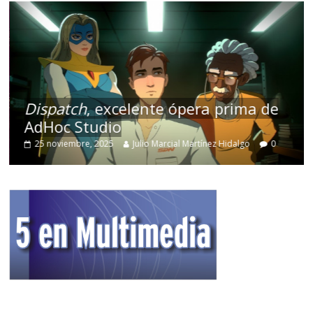
Dispatch
, excelente ópera prima de
AdHoc Studio
25 noviembre, 2025
Julio Marcial Martínez Hidalgo
0