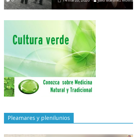
14 marzo, 2026
Julio Martínez Molina
0
Pleamares y plenilunios