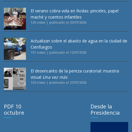
El verano cobra vida en Rodas: pinceles, papel
maché y cuentos infantiles
125 vistas
|
publicado el 25/07/2026
Actualizan sobre el abasto de agua en la ciudad de
Cienfuegos
151 vistas
|
publicado el 12/07/2026
El desencanto de la pereza curatorial: muestra
visual
Una vez más
102 vistas
|
publicado el 27/07/2026
PDF 10
Desde la
octubre
Presidencia