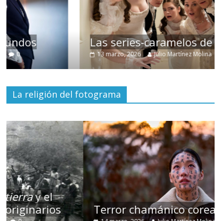
Las series-caramelos de Shondaland
13 marzo, 2026
Julio Martínez Molina
0
La religión del fotograma
Terror chamánico coreano