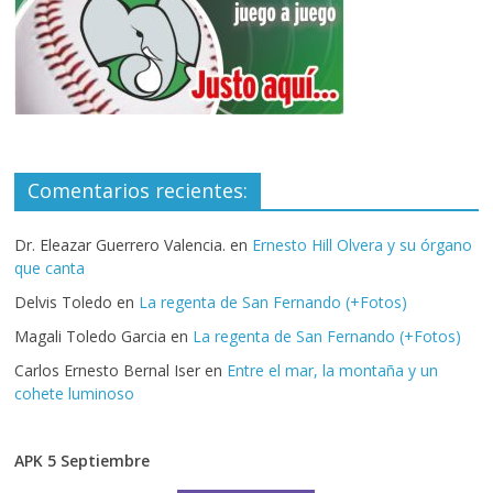
Comentarios recientes:
Dr. Eleazar Guerrero Valencia.
en
Ernesto Hill Olvera y su órgano
que canta
Delvis Toledo
en
La regenta de San Fernando (+Fotos)
Magali Toledo Garcia
en
La regenta de San Fernando (+Fotos)
Carlos Ernesto Bernal Iser
en
Entre el mar, la montaña y un
cohete luminoso
APK 5 Septiembre