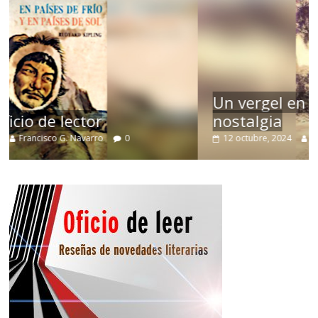
Un vergel en las nieblas de la
nostalgia
12 octubre, 2024
Francisco G. Navarro
0