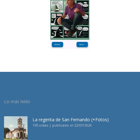
Lo más leído
La regenta de San Fernando (+Fotos)
105 vistas
|
publicado el 22/07/2026