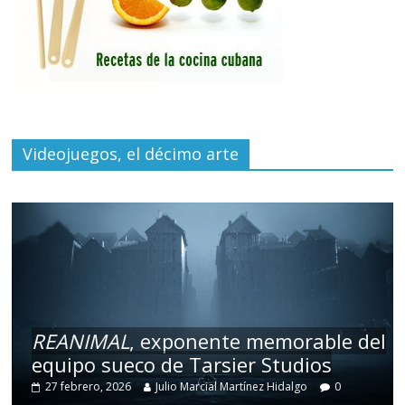
Videojuegos, el décimo arte
REANIMAL
, exponente memorable del
equipo sueco de Tarsier Studios
27 febrero, 2026
Julio Marcial Martínez Hidalgo
0