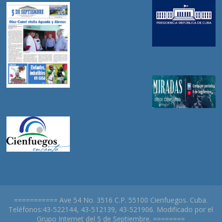
=========== Ave 54 No. 3516 C.P. 55100 Cienfuegos. Cuba.
Teléfonos:43-522144, 43-512139, 43-521906. Modificado por el
Grupo Internet del 5 de Septiembre. ========