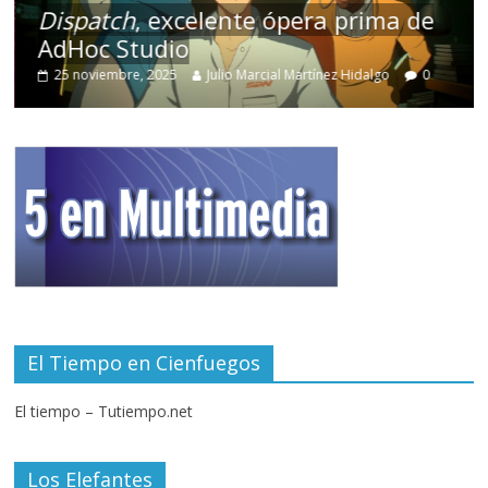
Dispatch
, excelente ópera prima de
AdHoc Studio
25 noviembre, 2025
Julio Marcial Martínez Hidalgo
0
El Tiempo en Cienfuegos
El tiempo – Tutiempo.net
Los Elefantes