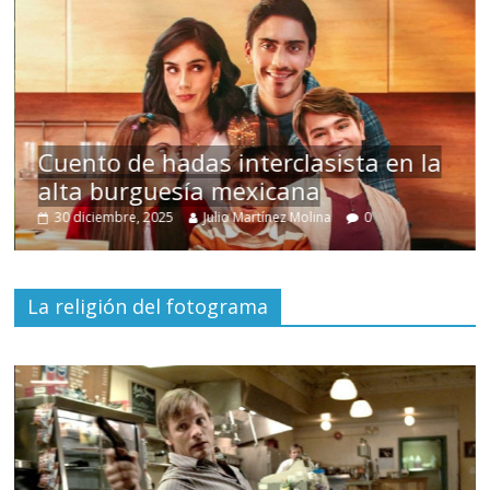
s
Cuento de hadas interclasista en la
alta burguesía mexicana
30 diciembre, 2025
Julio Martínez Molina
0
La religión del fotograma