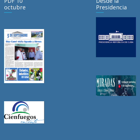
PDF 10
Desde la
octubre
Presidencia