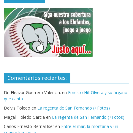
Comentarios recientes:
Dr. Eleazar Guerrero Valencia.
en
Ernesto Hill Olvera y su órgano
que canta
Delvis Toledo
en
La regenta de San Fernando (+Fotos)
Magali Toledo Garcia
en
La regenta de San Fernando (+Fotos)
Carlos Ernesto Bernal Iser
en
Entre el mar, la montaña y un
cohete luminoso