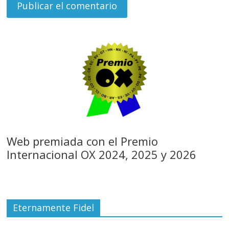
Web premiada con el Premio
Internacional OX 2024, 2025 y 2026
Eternamente Fidel