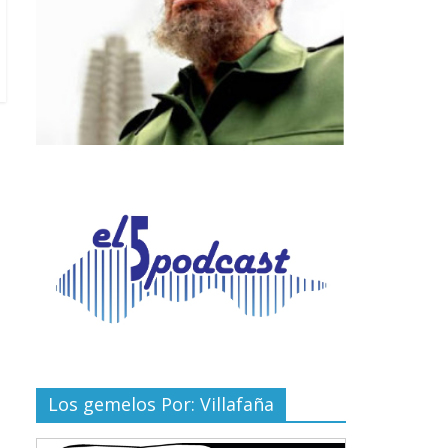
Los gemelos Por: Villafaña