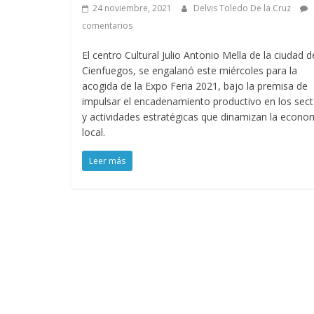
24 noviembre, 2021
Delvis Toledo De la Cruz
comentarios
El centro Cultural Julio Antonio Mella de la ciudad d
Cienfuegos, se engalanó este miércoles para la
acogida de la Expo Feria 2021, bajo la premisa de
impulsar el encadenamiento productivo en los sec
y actividades estratégicas que dinamizan la econo
local.
Leer más