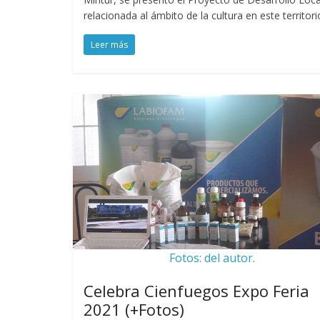
relacionada al ámbito de la cultura en este territori
Leer más
Fotos: del autor.
Celebra Cienfuegos Expo Feria
2021 (+Fotos)