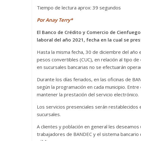
Tiempo de lectura aprox: 39 segundos
Por Anay Terry*
El Banco de Crédito y Comercio de Cienfuegos
laboral del año 2021, fecha en la cual se pres
Hasta la misma fecha, 30 de diciembre del año 
pesos convertibles (CUC), en relación al tipo d
en sucursales bancarias no se efectuarán opera
Durante los días feriados, en las oficinas de BA
según la programación en cada municipio. Entre o
mantener la prestación del servicio electrónico.
Los servicios presenciales serán restablecidos
sucursales.
A clientes y población en general les deseamos u
trabajadores de BANDEC y el sistema bancario cu