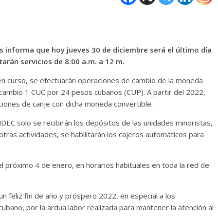
 informa que hoy jueves 30 de diciembre será el último día
tarán servicios de 8:00 a.m. a 12 m.
en curso, se efectuarán operaciones de cambio de la moneda
e cambio 1 CUC por 24 pesos cubanos (CUP). A partir del 2022,
ciones de canje con dicha moneda convertible.
NDEC solo se recibirán los depósitos de las unidades minoristas,
tras actividades, se habilitarán los cajeros automáticos para
 el próximo 4 de enero,
en horarios habituales en toda la red de
n feliz fin de año y próspero 2022, en especial a los
bano, por la ardua labor realizada para mantener la atención al