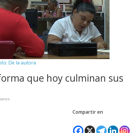
oto: De la autora
forma que hoy culminan sus
arios
Compartir en