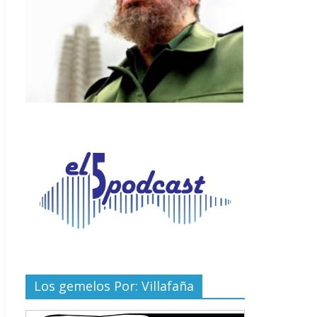
Los gemelos Por: Villafaña