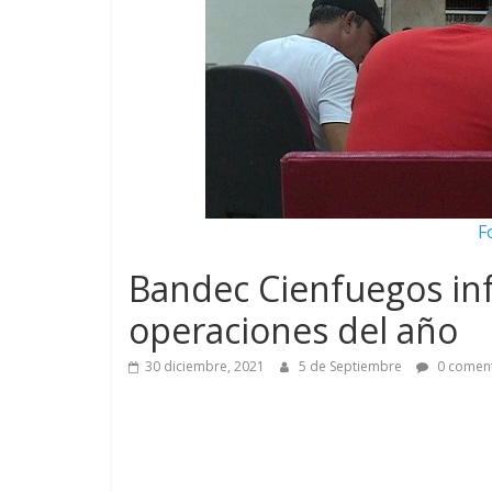
F
Bandec Cienfuegos in
operaciones del año
30 diciembre, 2021
5 de Septiembre
0 coment