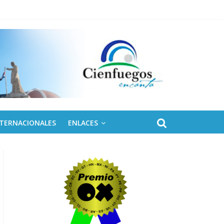
NTERNACIONALES
ENLACES