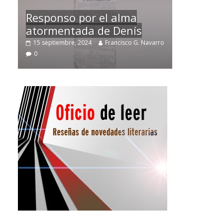
Temprano oficio de lector
arro
2 noviembre, 2024
Francisco G. Navarro
0