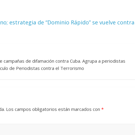
; estrategia de “Dominio Rápido” se vuelve contra
re campañas de difamación contra Cuba. Agrupa a periodistas
rculo de Periodistas contra el Terrorismo
da.
Los campos obligatorios están marcados con
*