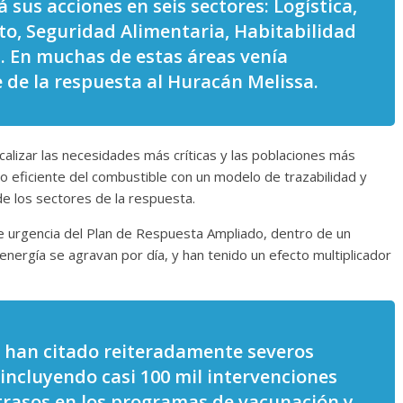
 sus acciones en seis sectores: Logística,
o, Seguridad Alimentaria, Habitabilidad
n. En muchas de estas áreas venía
de la respuesta al Huracán Melissa.
calizar las necesidades más críticas y las poblaciones más
so eficiente del combustible con un modelo de trazabilidad y
e los sectores de la respuesta.
e urgencia del Plan de Respuesta Ampliado, dentro de un
nergía se agravan por día, y han tenido un efecto multiplicador
 han citado reiteradamente severos
 incluyendo casi 100 mil intervenciones
trasos en los programas de vacunación y