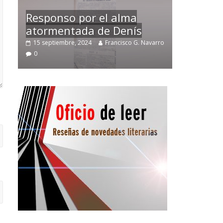
Temprano oficio de lector
varro
2 noviembre, 2024
Francisco G. Navarro
0