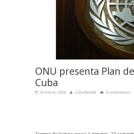
ONU presenta Plan de
Cuba
26 marzo, 2026
Cubadebate
0 comentarios
Tiempo de lectura aprox: 1 minutos, 27 segund