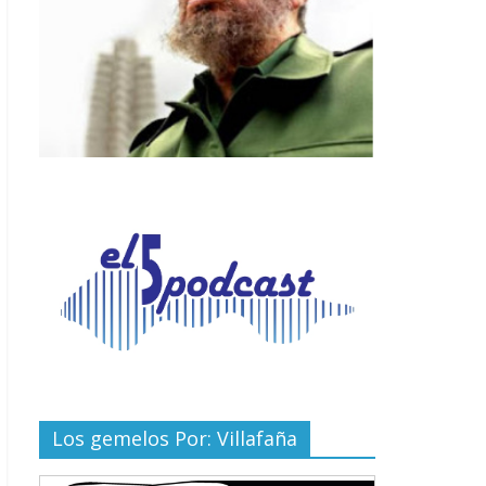
Los gemelos Por: Villafaña