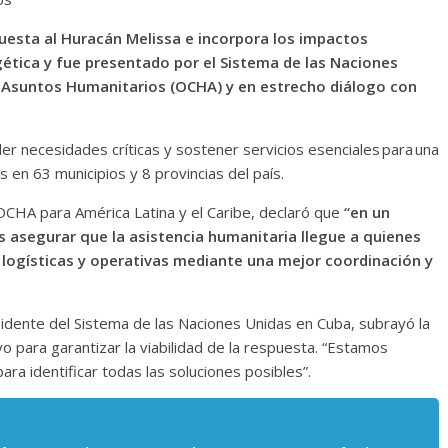
uesta al Huracán Melissa e incorpora los impactos
ética y fue presentado por el Sistema de las Naciones
de Asuntos Humanitarios (OCHA) y en estrecho diálogo con
er necesidades críticas y sostener servicios esenciales para una
s en 63 municipios y 8 provincias del país.
 OCHA para América Latina y el Caribe, declaró que
“en un
asegurar que la asistencia humanitaria llegue a quienes
 logísticas y operativas mediante una mejor coordinación y
sidente del Sistema de las Naciones Unidas en Cuba, subrayó la
o para garantizar la viabilidad de la respuesta. “Estamos
ra identificar todas las soluciones posibles”.