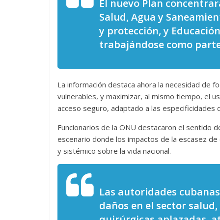
El nuevo Plan concentrará
Salud, Agua y Saneamient
y protección, y Educació
trabajándose como parte 
La información destaca ahora la necesidad de fo
vulnerables, y maximizar, al mismo tiempo, el u
acceso seguro, adaptado a las especificidades d
Funcionarios de la ONU destacaron el sentido d
escenario donde los impactos de la escasez de e
y sistémico sobre la vida nacional.
Las autoridades cubanas
daños en el sector salud,
quirúrgicas aplazadas, a