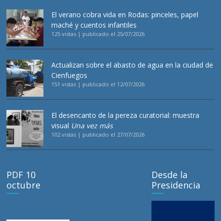
El verano cobra vida en Rodas: pinceles, papel
maché y cuentos infantiles
125 vistas
|
publicado el 25/07/2026
Actualizan sobre el abasto de agua en la ciudad de
Cienfuegos
151 vistas
|
publicado el 12/07/2026
El desencanto de la pereza curatorial: muestra
visual
Una vez más
102 vistas
|
publicado el 27/07/2026
PDF 10
Desde la
octubre
Presidencia