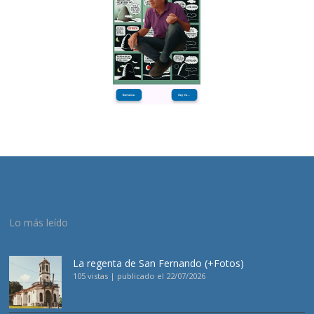
Lo más leído
La regenta de San Fernando (+Fotos)
105 vistas
|
publicado el 22/07/2026