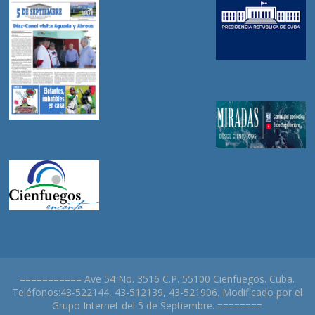
=========== Ave 54 No. 3516 C.P. 55100 Cienfuegos. Cuba.
Teléfonos:43-522144, 43-512139, 43-521906. Modificado por el
Grupo Internet del 5 de Septiembre. ========