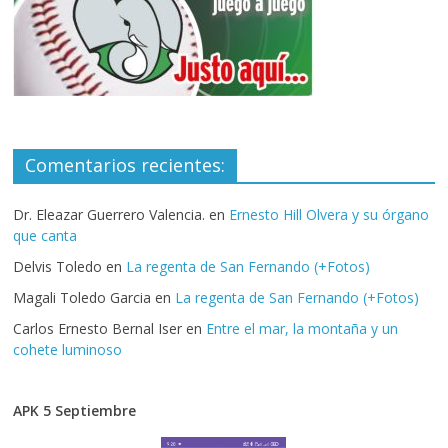
Comentarios recientes:
Dr. Eleazar Guerrero Valencia.
en
Ernesto Hill Olvera y su órgano
que canta
Delvis Toledo
en
La regenta de San Fernando (+Fotos)
Magali Toledo Garcia
en
La regenta de San Fernando (+Fotos)
Carlos Ernesto Bernal Iser
en
Entre el mar, la montaña y un
cohete luminoso
APK 5 Septiembre