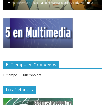
25 noviembre, 2025
Julio Marcial Martínez Hidalgo
0
El Tiempo en Cienfuegos
El tiempo – Tutiempo.net
Los Elefantes