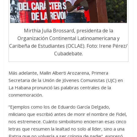
Mirthia Julia Brossard, presidenta de la
Organización Continental Latinoamericana y
Caribeña de Estudiantes (OCLAE). Foto: Irene Pérez/
Cubadebate.
Más adelante, Mailin Alberti Arozarena, Primera
Secretaria de la Unión de Jóvenes Comunistas (UJC) en
La Habana pronunció las palabras centrales de la
conmemoración.
“Ejemplos como los de Eduardo García Delgado,
miliciano que escribió antes de morir el nombre de Fidel,
nos estremece. Cuánto simbolismo encierran esas cinco
letras que resumen la lealtad no solo al líder, sino a una
Patria que no volvería a ser colonia de nadie”, expresó.