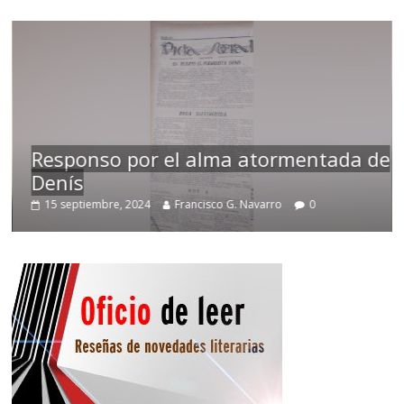
Responso por el alma atormentada de
Denís
T
15 septiembre, 2024
Francisco G. Navarro
0