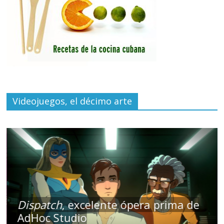
Videojuegos, el décimo arte
Dispatch
, excelente ópera prima de
AdHoc Studio