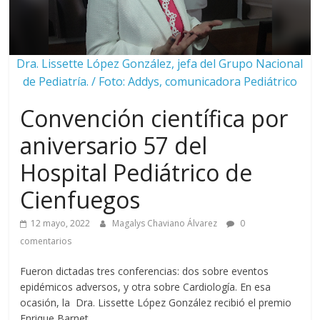
Dra. Lissette López González, jefa del Grupo Nacional
de Pediatría. / Foto: Addys, comunicadora Pediátrico
Convención científica por
aniversario 57 del
Hospital Pediátrico de
Cienfuegos
12 mayo, 2022
Magalys Chaviano Álvarez
0
comentarios
Fueron dictadas tres conferencias: dos sobre eventos
epidémicos adversos, y otra sobre Cardiología. En esa
ocasión, la Dra. Lissette López González recibió el premio
Enrique Barnet