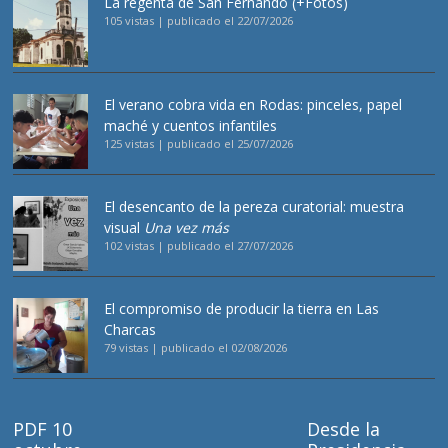
La regenta de San Fernando (+Fotos)
105 vistas
|
publicado el 22/07/2026
El verano cobra vida en Rodas: pinceles, papel
maché y cuentos infantiles
125 vistas
|
publicado el 25/07/2026
El desencanto de la pereza curatorial: muestra
visual
Una vez más
102 vistas
|
publicado el 27/07/2026
El compromiso de producir la tierra en Las
Charcas
79 vistas
|
publicado el 02/08/2026
PDF 10
Desde la