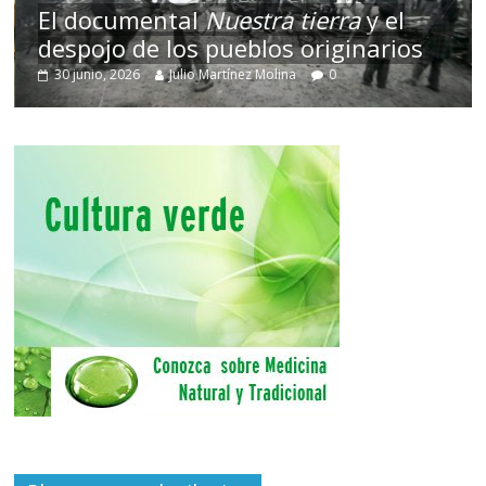
El documental
Nuestra tierra
y el
despojo de los pueblos originarios
30 junio, 2026
Julio Martínez Molina
0