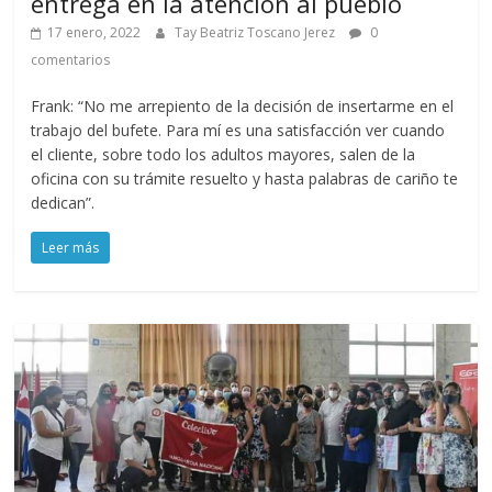
entrega en la atención al pueblo
17 enero, 2022
Tay Beatriz Toscano Jerez
0
comentarios
Frank: “No me arrepiento de la decisión de insertarme en el
trabajo del bufete. Para mí es una satisfacción ver cuando
el cliente, sobre todo los adultos mayores, salen de la
oficina con su trámite resuelto y hasta palabras de cariño te
dedican”.
Leer más