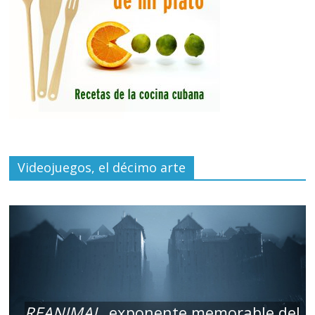
Videojuegos, el décimo arte
REANIMAL
, exponente memorable del