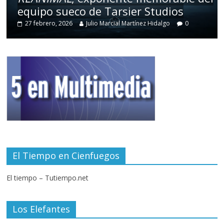
equipo sueco de Tarsier Studios
27 febrero, 2026
Julio Marcial Martínez Hidalgo
0
El Tiempo en Cienfuegos
El tiempo – Tutiempo.net
Los Elefantes