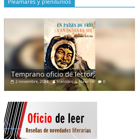
Pleamares y plenilunios
de
Temprano oficio de lector
2 noviembre, 2024
Francisco G. Navarro
0