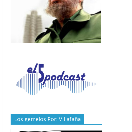
Los gemelos Por: Villafaña