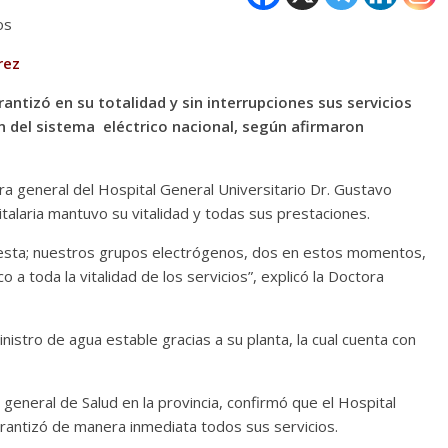
os
rez
antizó en su totalidad y sin interrupciones sus servicios
n del sistema eléctrico nacional, según afirmaron
ra general del Hospital General Universitario Dr. Gustavo
italaria mantuvo su vitalidad y todas sus prestaciones.
sta; nuestros grupos electrógenos, dos en estos momentos,
co a toda la vitalidad de los servicios”, explicó la Doctora
istro de agua estable gracias a su planta, la cual cuenta con
a general de Salud en la provincia, confirmó que el Hospital
rantizó de manera inmediata todos sus servicios.