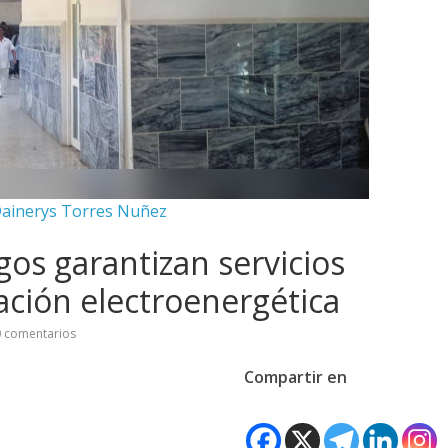
Dainerys Torres Nuñez
os garantizan servicios
uación electroenergética
 comentarios
Compartir en