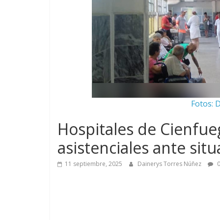
Fotos: 
Hospitales de Cienfueg
asistenciales ante sit
11 septiembre, 2025
Dainerys Torres Núñez
0