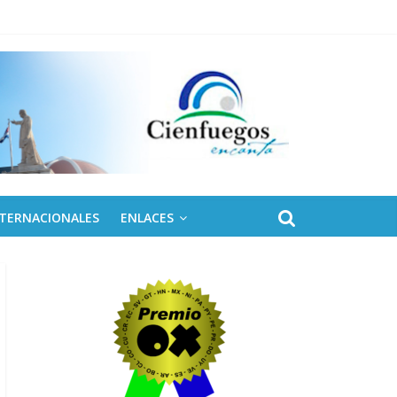
NTERNACIONALES
ENLACES