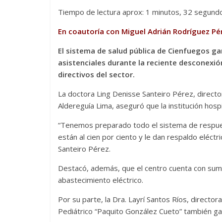
Tiempo de lectura aprox: 1 minutos, 32 segund
En coautoría con Miguel Adrián Rodríguez Pé
El sistema de salud pública de Cienfuegos gar
asistenciales durante la reciente desconexió
directivos del sector.
La doctora Ling Denisse Santeiro Pérez, directo
Aldereguía Lima, aseguró que la institución hosp
“Tenemos preparado todo el sistema de respue
están al cien por ciento y le dan respaldo eléctri
Santeiro Pérez.
Destacó, además, que el centro cuenta con sumin
abastecimiento eléctrico.
Por su parte, la Dra. Layrí Santos Ríos, director
Pediátrico “Paquito González Cueto” también ga