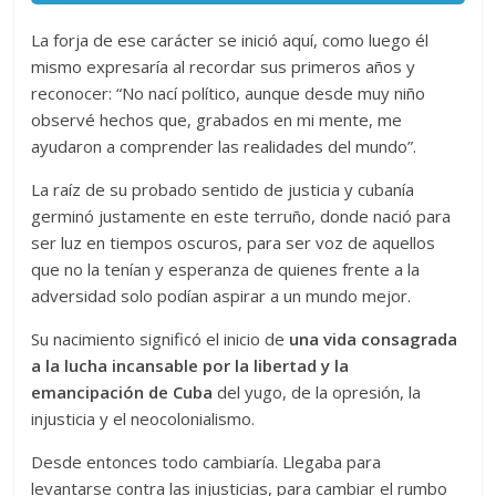
La forja de ese carácter se inició aquí, como luego él
mismo expresaría al recordar sus primeros años y
reconocer: “No nací político, aunque desde muy niño
observé hechos que, grabados en mi mente, me
ayudaron a comprender las realidades del mundo”.
La raíz de su probado sentido de justicia y cubanía
germinó justamente en este terruño, donde nació para
ser luz en tiempos oscuros, para ser voz de aquellos
que no la tenían y esperanza de quienes frente a la
adversidad solo podían aspirar a un mundo mejor.
Su nacimiento significó el inicio de
una vida consagrada
a la lucha incansable por la libertad y la
emancipación de Cuba
del yugo, de la opresión, la
injusticia y el neocolonialismo.
Desde entonces todo cambiaría. Llegaba para
levantarse contra las injusticias, para cambiar el rumbo