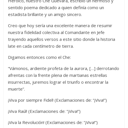
Heroico, nuestro Che Guevara, escribió un hermoso y
sentido poema dedicado a quien definía como un
estadista brillante y un amigo sincero.
Creo que hoy sería una excelente manera de resumir
nuestra fidelidad colectiva al Comandante en Jefe
trayendo aquellos versos a este sitio donde la historia
late en cada centímetro de tierra.
Digamos entonces como el Che:
“Vámonos, ardiente profeta de la aurora, […] derrotando
afrentas con la frente plena de martianas estrellas
insurrectas, juremos lograr el triunfo o encontrar la
muerte”.
¡Viva por siempre Fidel! (Exclamaciones de: “¡Viva!”)
¡Viva Raúl! (Exclamaciones de: “¡Viva!”)
¡Viva la Revolución! (Exclamaciones de: “¡Viva!”)