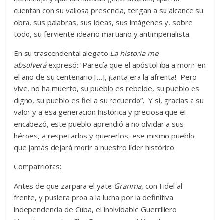
cuentan con su valiosa presencia, tengan a su alcance su
obra, sus palabras, sus ideas, sus imágenes y, sobre
todo, su ferviente ideario martiano y antimperialista.
En su trascendental alegato
La historia me
absolverá
expresó: “Parecía que el apóstol iba a morir en
el año de su centenario […], ¡tanta era la afrenta! Pero
vive, no ha muerto, su pueblo es rebelde, su pueblo es
digno, su pueblo es fiel a su recuerdo”. Y sí, gracias a su
valor y a esa generación histórica y preciosa que él
encabezó, este pueblo aprendió a no olvidar a sus
héroes, a respetarlos y quererlos, ese mismo pueblo
que jamás dejará morir a nuestro líder histórico.
Compatriotas:
Antes de que zarpara el yate
Granma
, con Fidel al
frente, y pusiera proa a la lucha por la definitiva
independencia de Cuba, el inolvidable Guerrillero