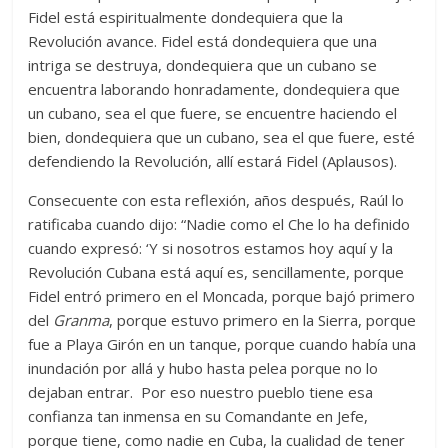
Fidel está espiritualmente dondequiera que la
Revolución avance. Fidel está dondequiera que una
intriga se destruya, dondequiera que un cubano se
encuentra laborando honradamente, dondequiera que
un cubano, sea el que fuere, se encuentre haciendo el
bien, dondequiera que un cubano, sea el que fuere, esté
defendiendo la Revolución, allí estará Fidel (Aplausos).
Consecuente con esta reflexión, años después, Raúl lo
ratificaba cuando dijo: “Nadie como el Che lo ha definido
cuando expresó: ‘Y si nosotros estamos hoy aquí y la
Revolución Cubana está aquí es, sencillamente, porque
Fidel entró primero en el Moncada, porque bajó primero
del
Granma
, porque estuvo primero en la Sierra, porque
fue a Playa Girón en un tanque, porque cuando había una
inundación por allá y hubo hasta pelea porque no lo
dejaban entrar. Por eso nuestro pueblo tiene esa
confianza tan inmensa en su Comandante en Jefe,
porque tiene, como nadie en Cuba, la cualidad de tener