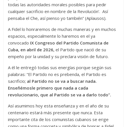
todas las autoridades morales posibles para pedir
cualquier sacrificio en nombre de la Revolución’. Así
pensaba el Che, así pienso yo también” (Aplausos).
A Fidel lo honraremos de muchas maneras y en muchos
espacios, especialmente lo haremos en el ya
convocado
IX Congreso del Partido Comunista de
Cuba, en abril de 2026,
el Partido que nació de su
empeño por la unidad y su preclara visión de futuro.
A él le entregó todas sus energías porque según sus
palabras: “El Partido no es prebenda, el Partido es
sacrificio;
al Partido no se va a buscar nada.
Enseñémosle primero que nada a cada
revolucionario, que al Partido se va a darlo todo”.
Así asumimos hoy esta enseñanza y en el año de su
centenario estará más presente que nunca. Esta
importante cita de los comunistas cubanos se erige
como una forma concreta y simbólica de honrar a Fidel,