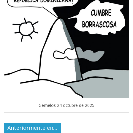
Gemelos 24 octubre de 2025
Anteriormente en…