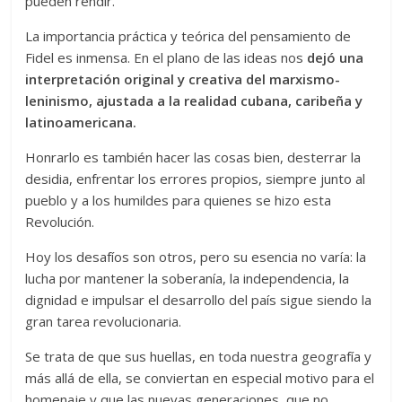
pueden rendir.
La importancia práctica y teórica del pensamiento de
Fidel es inmensa. En el plano de las ideas nos
dejó una
interpretación original y creativa del marxismo-
leninismo, ajustada a la realidad cubana, caribeña y
latinoamericana.
Honrarlo es también hacer las cosas bien, desterrar la
desidia, enfrentar los errores propios, siempre junto al
pueblo y a los humildes para quienes se hizo esta
Revolución.
Hoy los desafíos son otros, pero su esencia no varía: la
lucha por mantener la soberanía, la independencia, la
dignidad e impulsar el desarrollo del país sigue siendo la
gran tarea revolucionaria.
Se trata de que sus huellas, en toda nuestra geografía y
más allá de ella, se conviertan en especial motivo para el
homenaje y que las nuevas generaciones, que no