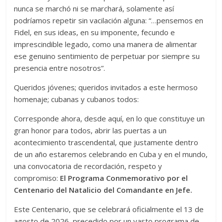
nunca se marchó ni se marchará, solamente así
podríamos repetir sin vacilación alguna: “…pensemos en
Fidel, en sus ideas, en su imponente, fecundo e
imprescindible legado, como una manera de alimentar
ese genuino sentimiento de perpetuar por siempre su
presencia entre nosotros”.
Queridos jóvenes; queridos invitados a este hermoso
homenaje; cubanas y cubanos todos:
Corresponde ahora, desde aquí, en lo que constituye un
gran honor para todos, abrir las puertas a un
acontecimiento trascendental, que justamente dentro
de un año estaremos celebrando en Cuba y en el mundo,
una convocatoria de recordación, respeto y
compromiso:
El Programa Conmemorativo por el
Centenario del Natalicio del Comandante en Jefe.
Este Centenario, que se celebrará oficialmente el 13 de
agosto de 2026, precedido por un vasto programa de