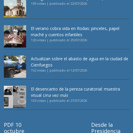
109 vistas
|
publicado el 22/07/2026
El verano cobra vida en Rodas: pinceles, papel
maché y cuentos infantiles
126 vistas
|
publicado el 25/07/2026
Actualizan sobre el abasto de agua en la ciudad de
Cienfuegos
152 vistas
|
publicado el 12/07/2026
El desencanto de la pereza curatorial: muestra
visual
Una vez más
103 vistas
|
publicado el 27/07/2026
PDF 10
Desde la
octubre
Presidencia