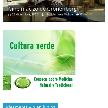
Cine macizo de Cronenberg
28 diciembre, 2025
Julio Martínez Molina
0
Pleamares y plenilunios