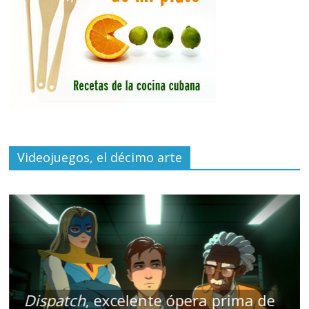
Videojuegos, el décimo arte
Dispatch
, excelente ópera prima de