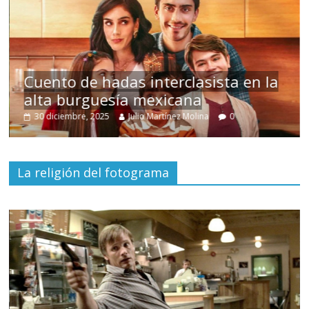
s
Cuento de hadas interclasista en la
alta burguesía mexicana
30 diciembre, 2025
Julio Martínez Molina
0
La religión del fotograma