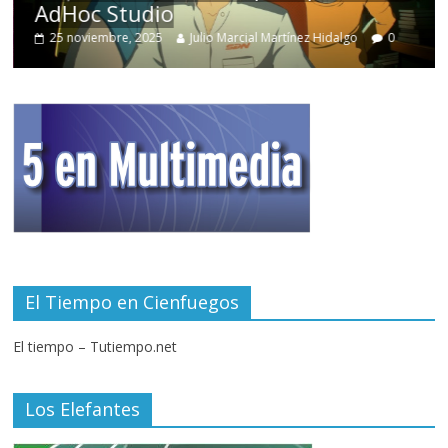
AdHoc Studio
25 noviembre, 2025
Julio Marcial Martínez Hidalgo
0
El Tiempo en Cienfuegos
El tiempo – Tutiempo.net
Los Elefantes