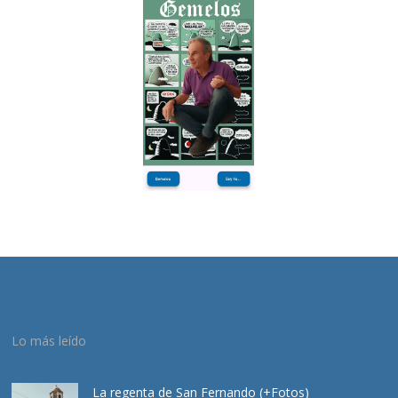
Lo más leído
La regenta de San Fernando (+Fotos)