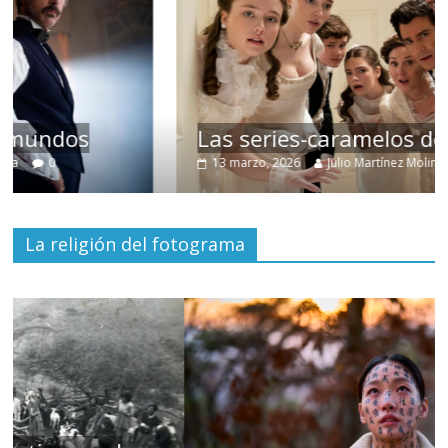
Las series-caramelos de Shondaland
13 marzo, 2026
Julio Martínez Molina
0
La religión del fotograma