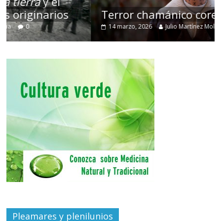
Terror chamánico coreano
14 marzo, 2026
Julio Martínez Molina
0
Pleamares y plenilunios