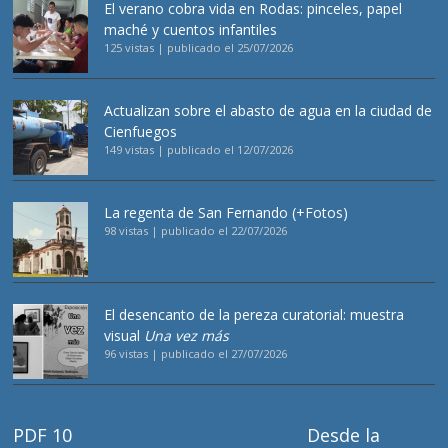
El verano cobra vida en Rodas: pinceles, papel
maché y cuentos infantiles
125 vistas
|
publicado el 25/07/2026
Actualizan sobre el abasto de agua en la ciudad de
Cienfuegos
149 vistas
|
publicado el 12/07/2026
La regenta de San Fernando (+Fotos)
98 vistas
|
publicado el 22/07/2026
El desencanto de la pereza curatorial: muestra
visual
Una vez más
96 vistas
|
publicado el 27/07/2026
PDF 10
Desde la