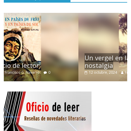
Un vergel en las nieblas de la
nostalgia
12 octubre, 2024
Francisco G. Navarro
0