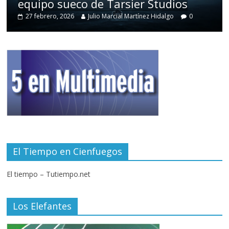
equipo sueco de Tarsier Studios
27 febrero, 2026
Julio Marcial Martínez Hidalgo
0
El Tiempo en Cienfuegos
El tiempo – Tutiempo.net
Los Elefantes