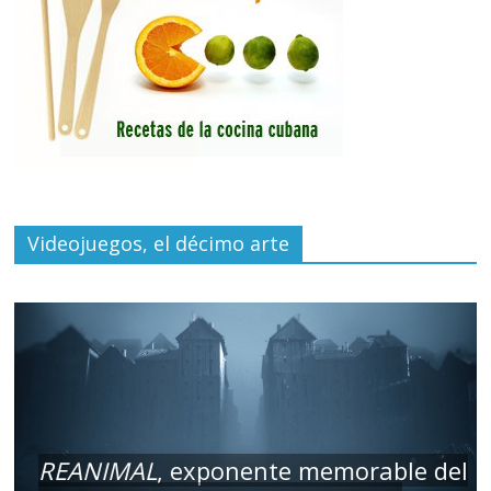
Videojuegos, el décimo arte
REANIMAL
, exponente memorable del