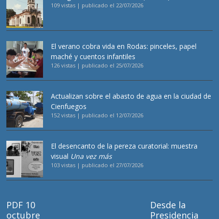
109 vistas
|
publicado el 22/07/2026
El verano cobra vida en Rodas: pinceles, papel
maché y cuentos infantiles
126 vistas
|
publicado el 25/07/2026
Actualizan sobre el abasto de agua en la ciudad de
Cienfuegos
152 vistas
|
publicado el 12/07/2026
El desencanto de la pereza curatorial: muestra
visual
Una vez más
103 vistas
|
publicado el 27/07/2026
PDF 10
Desde la
octubre
Presidencia