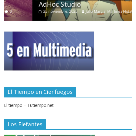
AdHoc Studio
25 noviembre, 2025
Julio Marcial Martínez Hidalgo
0
El Tiempo en Cienfuegos
El tiempo – Tutiempo.net
Los Elefantes