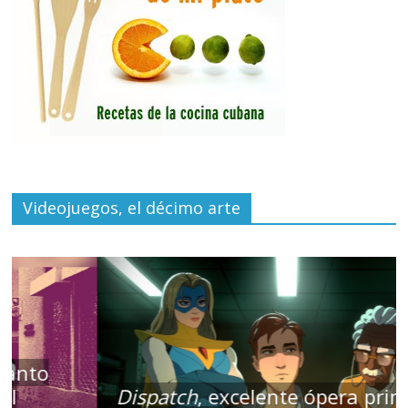
Videojuegos, el décimo arte
Dispatch
, excelente ópera prima de