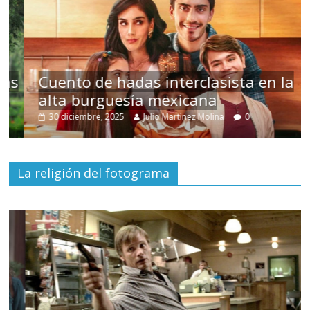
s
Cuento de hadas interclasista en la
alta burguesía mexicana
30 diciembre, 2025
Julio Martínez Molina
0
La religión del fotograma