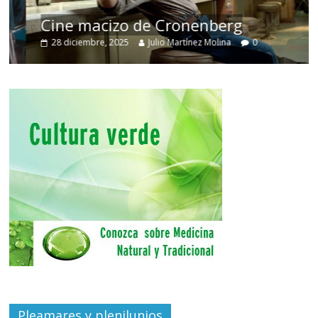
Cine macizo de Cronenberg
28 diciembre, 2025
Julio Martínez Molina
0
Pleamares y plenilunios