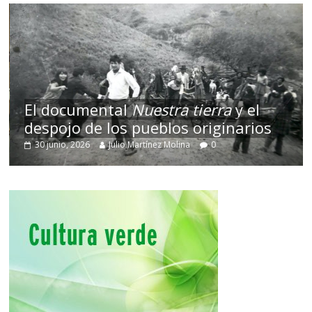
El documental
Nuestra tierra
y el
despojo de los pueblos originarios
30 junio, 2026
Julio Martínez Molina
0