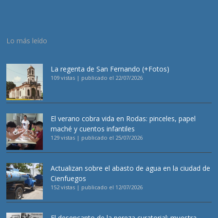
Lo más leído
La regenta de San Fernando (+Fotos)
109 vistas
|
publicado el 22/07/2026
El verano cobra vida en Rodas: pinceles, papel
maché y cuentos infantiles
129 vistas
|
publicado el 25/07/2026
Actualizan sobre el abasto de agua en la ciudad de
Cienfuegos
152 vistas
|
publicado el 12/07/2026
El desencanto de la pereza curatorial: muestra