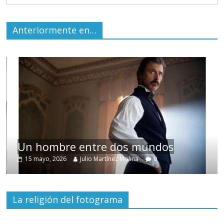
Anteriormente en…
Un hombre entre dos mundos
15 mayo, 2026
Julio Martínez Molina
0
La religión del fotograma