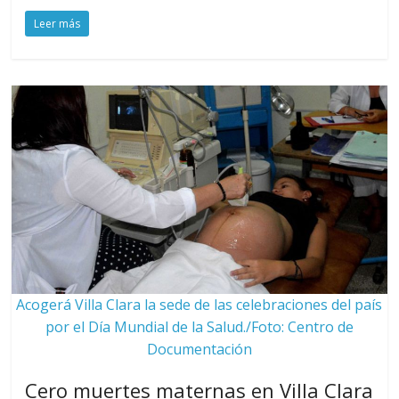
Leer más
Acogerá Villa Clara la sede de las celebraciones del país
por el Día Mundial de la Salud./Foto: Centro de
Documentación
Cero muertes maternas en Villa Clara