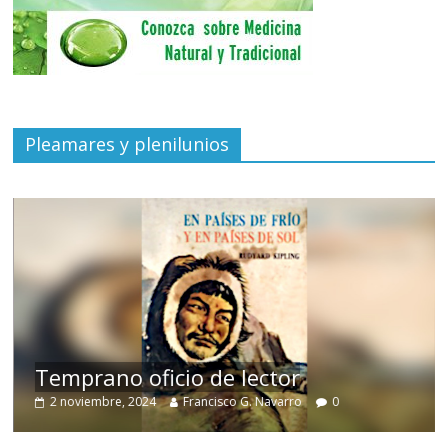
Pleamares y plenilunios
de
Temprano oficio de lector
2 noviembre, 2024
Francisco G. Navarro
0