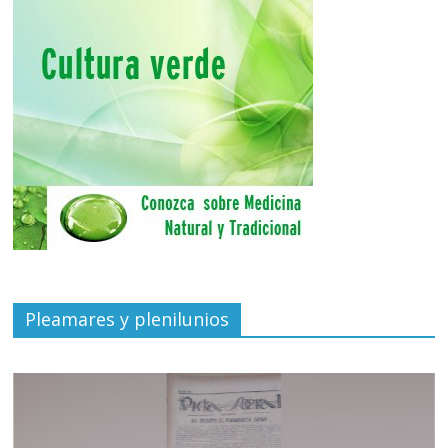
Pleamares y plenilunios