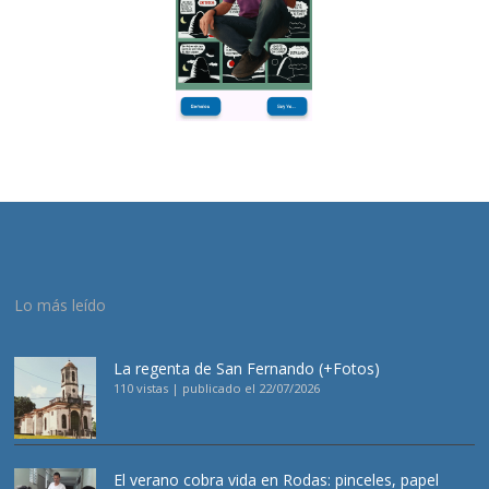
Lo más leído
La regenta de San Fernando (+Fotos)
110 vistas
|
publicado el 22/07/2026
El verano cobra vida en Rodas: pinceles, papel