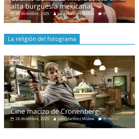
alta burguesía mexicana
30 diciembre, 2025
Julio Martínez Molina
0
La religión del fotograma
Cine macizo de Cronenberg
28 diciembre, 2025
Julio Martínez Molina
0