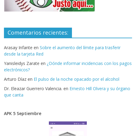
Comentarios recientes:
Arasay Infante
en
Sobre el aumento del límite para trasferir
desde la tarjeta Red
Yanisleidys Zarate
en
¿Dónde informar incidencias con los pagos
electrónicos?
Arturo Díaz
en
El pulso de la noche opacado por el alcohol
Dr. Eleazar Guerrero Valencia.
en
Ernesto Hill Olvera y su órgano
que canta
APK 5 Septiembre