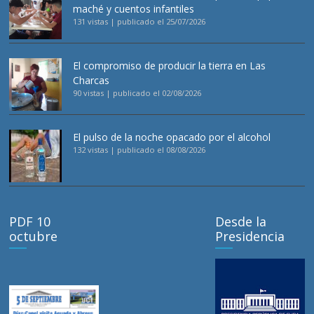
maché y cuentos infantiles
131 vistas
|
publicado el 25/07/2026
El compromiso de producir la tierra en Las
Charcas
90 vistas
|
publicado el 02/08/2026
El pulso de la noche opacado por el alcohol
132 vistas
|
publicado el 08/08/2026
PDF 10
Desde la
octubre
Presidencia