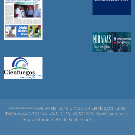
=========== Ave 54 No. 3516 C.P. 55100 Cienfuegos. Cuba.
Teléfonos:43-522144, 43-512139, 43-521906. Modificado por el
Grupo Internet del 5 de Septiembre. ========