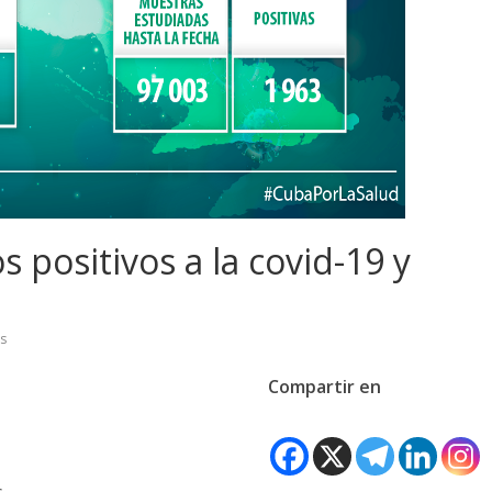
 positivos a la covid-19 y
s
Compartir en
s