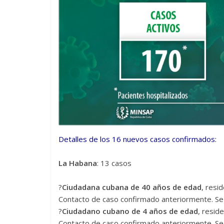
Detalles de los 16 nuevos casos confirmados:
La Habana
: 13 casos
?
Ciudadana cubana de 40 años de edad
, resi
Contacto de caso confirmado anteriormente. Se 
?
Ciudadano cubano de 4 años de edad
, resid
Contacto de caso confirmado anteriormente. Se 