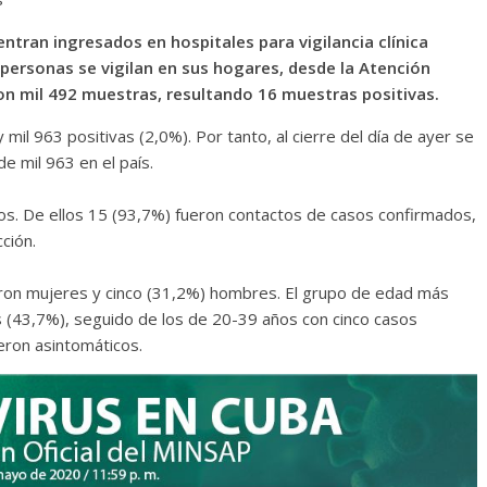
entran ingresados en hospitales para vigilancia clínica
personas se vigilan en sus hogares, desde la Atención
on mil 492 muestras, resultando 16 muestras positivas.
mil 963 positivas (2,0%). Por tanto, al cierre del día de ayer se
e mil 963 en el país.
s. De ellos 15 (93,7%) fueron contactos de casos confirmados,
ción.
eron mujeres y cinco (31,2%) hombres. El grupo de edad más
s (43,7%), seguido de los de 20-39 años con cinco casos
eron asintomáticos.