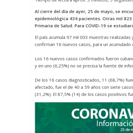
Al cierre del día de ayer, 25 de mayo, se encu
epidemiológica 434 pacientes. Otras mil 823 
Primaria de Salud. Para COVID-19 se estudiar
El país acumula 97 mil 003 muestras realizadas y 
confirman 16 nuevos casos, para un acumulado d
Los 16 nuevos casos confirmados fueron cubano
y en uno (6,25%) no se precisa la fuente de infec
De los 16 casos diagnosticados, 11 (68,7%) fu
afectado, fue el de 40 a 59 años con siete caso
(31,2%). El 87,5% (14) de los casos positivos fu