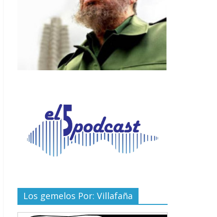
Los gemelos Por: Villafaña