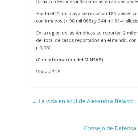
tórax con lesiones inflamatorias en ambas base
Hasta el 25 de mayo se reportan 185 países co
confirmados (+ 98 mil 088) y 344 mil 814 fallecid
En la región de las Américas se reportan 2 mill
del total de casos reportados en el mundo, con 1
(-0,05).
(Con información del MINSAP)
Visitas: 318
←
La vida en azul de Alexandra Béland
Consejo de Defensa 