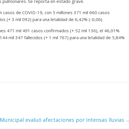
s pulmonares. Se reporta en estado grave.
n casos de COVID-19, con 5 millones 371 mil 660 casos
os (+ 3 mil 092) para una letalidad de 6,42% (-0,06).
ones 471 mil 491 casos confirmados (+ 52 mil 136), el 46,01%
44 mil 347 fallecidos (+ 1 mil 767) para una letalidad de 5,84%
Municipal evaluó afectaciones por intensas lluvias