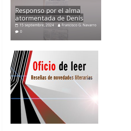
Temprano oficio de lector
arro
2 noviembre, 2024
Francisco G. Navarro
0