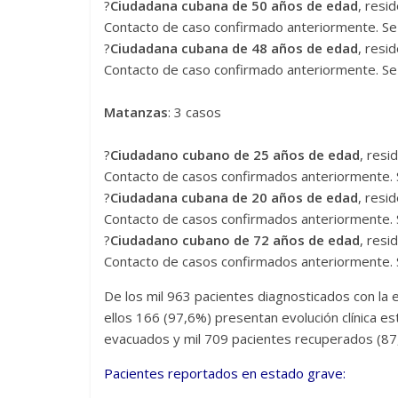
?
Ciudadana cubana de 50 años de edad
, resi
Contacto de caso confirmado anteriormente. Se 
?
Ciudadana cubana de 48 años de edad
, resi
Contacto de caso confirmado anteriormente. Se 
Matanzas
: 3 casos
?
Ciudadano cubano de 25 años de edad
, resi
Contacto de casos confirmados anteriormente. S
?
Ciudadana cubana de 20 años de edad
, resi
Contacto de casos confirmados anteriormente. S
?
Ciudadano cubano de 72 años de edad
, resi
Contacto de casos confirmados anteriormente. S
De los mil 963 pacientes diagnosticados con l
ellos 166 (97,6%) presentan evolución clínica est
evacuados y mil 709 pacientes recuperados (87,
Pacientes reportados en estado grave: