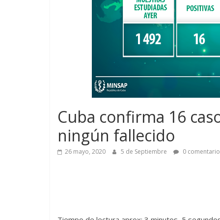
Cuba confirma 16 casos
ningún fallecido
26 mayo, 2020
5 de Septiembre
0 comentario
Tiempo de lectura aprox: 3 minutos, 5 segundo