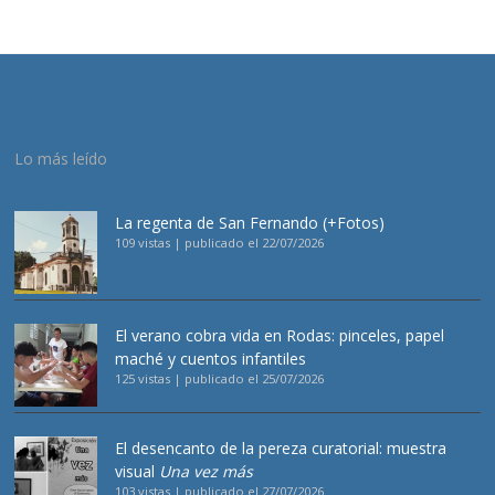
Lo más leído
La regenta de San Fernando (+Fotos)
109 vistas
|
publicado el 22/07/2026
El verano cobra vida en Rodas: pinceles, papel
maché y cuentos infantiles
125 vistas
|
publicado el 25/07/2026
El desencanto de la pereza curatorial: muestra
visual
Una vez más
103 vistas
|
publicado el 27/07/2026