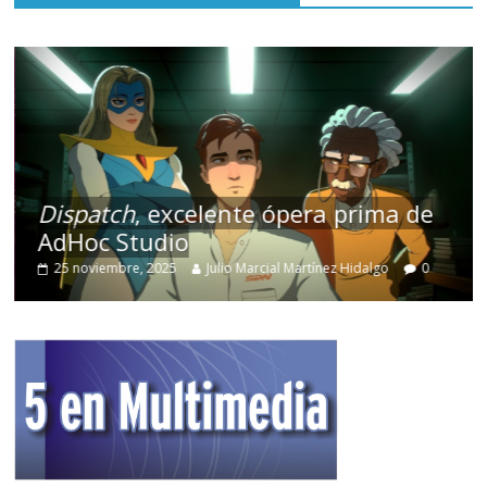
Dispatch
, excelente ópera prima de
AdHoc Studio
25 noviembre, 2025
Julio Marcial Martínez Hidalgo
0