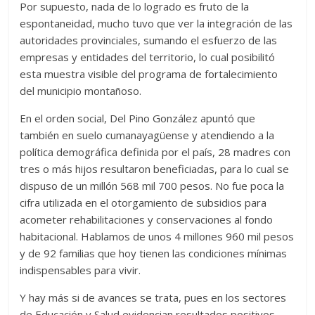
Por supuesto, nada de lo logrado es fruto de la
espontaneidad, mucho tuvo que ver la integración de las
autoridades provinciales, sumando el esfuerzo de las
empresas y entidades del territorio, lo cual posibilitó
esta muestra visible del programa de fortalecimiento
del municipio montañoso.
En el orden social, Del Pino González apuntó que
también en suelo cumanayagüense y atendiendo a la
política demográfica definida por el país, 28 madres con
tres o más hijos resultaron beneficiadas, para lo cual se
dispuso de un millón 568 mil 700 pesos. No fue poca la
cifra utilizada en el otorgamiento de subsidios para
acometer rehabilitaciones y conservaciones al fondo
habitacional. Hablamos de unos 4 millones 960 mil pesos
y de 92 familias que hoy tienen las condiciones mínimas
indispensables para vivir.
Y hay más si de avances se trata, pues en los sectores
de Educación y Salud evidencian resultados positivos,