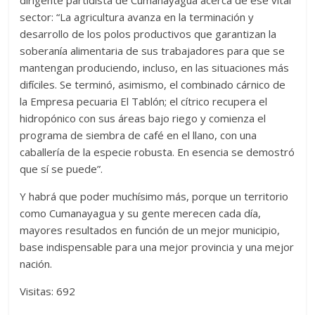
dirigente partidista de Cumanayagua acerca de ese vital
sector: “La agricultura avanza en la terminación y
desarrollo de los polos productivos que garantizan la
soberanía alimentaria de sus trabajadores para que se
mantengan produciendo, incluso, en las situaciones más
difíciles. Se terminó, asimismo, el combinado cárnico de
la Empresa pecuaria El Tablón; el cítrico recupera el
hidropónico con sus áreas bajo riego y comienza el
programa de siembra de café en el llano, con una
caballería de la especie robusta. En esencia se demostró
que sí se puede”.
Y habrá que poder muchísimo más, porque un territorio
como Cumanayagua y su gente merecen cada día,
mayores resultados en función de un mejor municipio,
base indispensable para una mejor provincia y una mejor
nación.
Visitas: 692