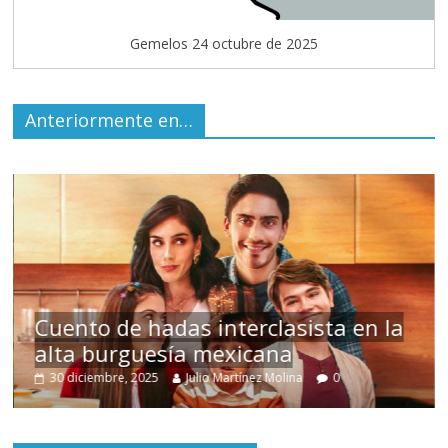
Gemelos 24 octubre de 2025
Anteriormente en…
Cuento de hadas interclasista en la
alta burguesía mexicana
30 diciembre, 2025
Julio Martínez Molina
0