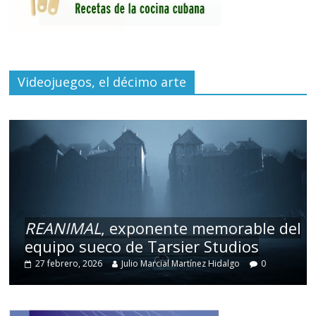
Videojuegos, el décimo arte
REANIMAL
, exponente memorable del
equipo sueco de Tarsier Studios
27 febrero, 2026
Julio Marcial Martínez Hidalgo
0