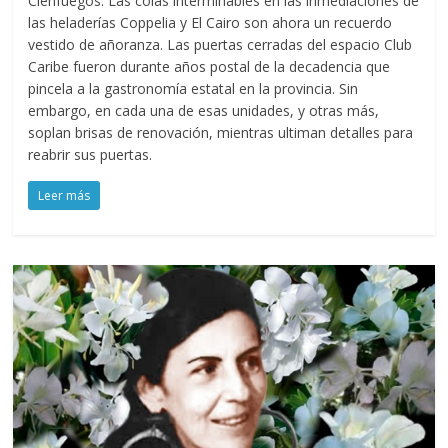
Cienfuegos. Las colas interminables en las inmediaciones de
las heladerías Coppelia y El Cairo son ahora un recuerdo
vestido de añoranza. Las puertas cerradas del espacio Club
Caribe fueron durante años postal de la decadencia que
pincela a la gastronomía estatal en la provincia. Sin
embargo, en cada una de esas unidades, y otras más,
soplan brisas de renovación, mientras ultiman detalles para
reabrir sus puertas.
Leer más