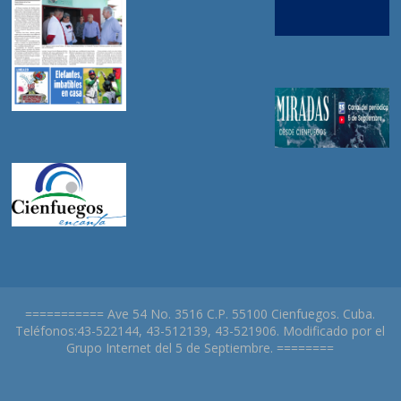
=========== Ave 54 No. 3516 C.P. 55100 Cienfuegos. Cuba.
Teléfonos:43-522144, 43-512139, 43-521906. Modificado por el
Grupo Internet del 5 de Septiembre. ========