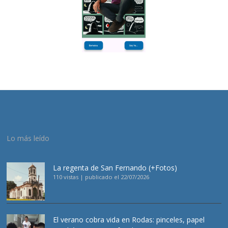
Lo más leído
La regenta de San Fernando (+Fotos)
110 vistas
|
publicado el 22/07/2026
El verano cobra vida en Rodas: pinceles, papel