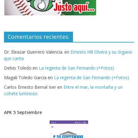
Comentarios recientes:
Dr. Eleazar Guerrero Valencia.
en
Ernesto Hill Olvera y su órgano
que canta
Delvis Toledo
en
La regenta de San Fernando (+Fotos)
Magali Toledo Garcia
en
La regenta de San Fernando (+Fotos)
Carlos Ernesto Bernal Iser
en
Entre el mar, la montaña y un
cohete luminoso
APK 5 Septiembre