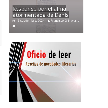
Temprano oficio de lector
varro
2 noviembre, 2024
Francisco G. Navarro
0