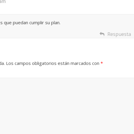
 am
s que puedan cumplir su plan.
Respuesta
da.
Los campos obligatorios están marcados con
*