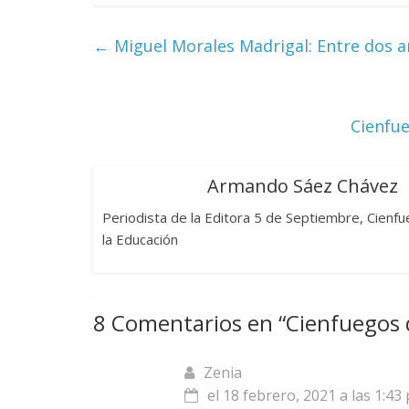
←
Miguel Morales Madrigal: Entre dos am
Cienfue
Armando Sáez Chávez
Periodista de la Editora 5 de Septiembre, Cienfu
la Educación
8 Comentarios en “
Cienfuegos 
Zenia
el 18 febrero, 2021 a las 1:43