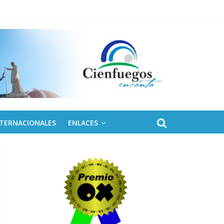
NTERNACIONALES
ENLACES