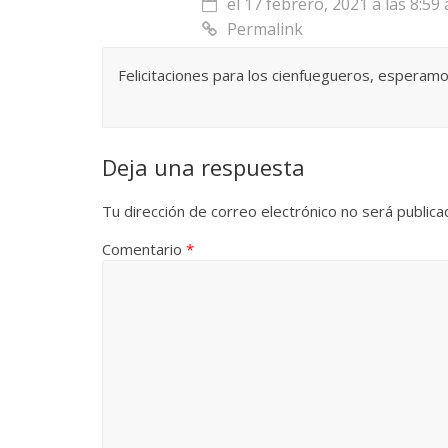
el 17 febrero, 2021 a las 8:59
Permalink
Felicitaciones para los cienfuegueros, esperamo
Deja una respuesta
Tu dirección de correo electrónico no será publica
Comentario
*