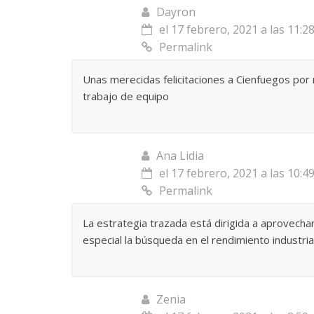
Dayron
La efímera
el 17 febrero, 2021 a las 11:2
Un vergel en las nieblas de
Villuendas
Permalink
la nostalgia
21 septiembre, 2
12 octubre, 2024
Francisco G. Navarro
0
3
Unas merecidas felicitaciones a Cienfuegos por
trabajo de equipo
Ana Lidia
el 17 febrero, 2021 a las 10:4
Permalink
La estrategia trazada está dirigida a aprovechar
especial la búsqueda en el rendimiento industrial 
Zenia