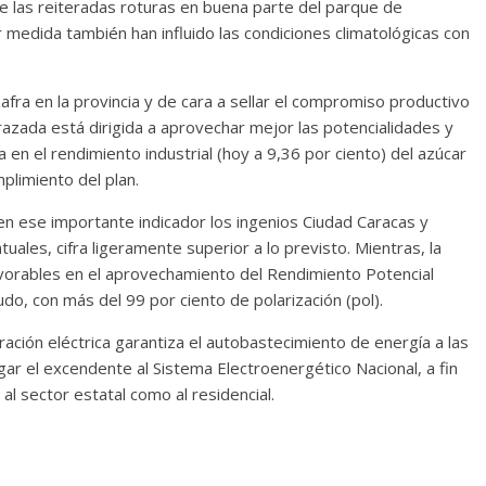
e las reiteradas roturas en buena parte del parque de
medida también han influido las condiciones climatológicas con
zafra en la provincia y de cara a sellar el compromiso productivo
trazada está dirigida a aprovechar mejor las potencialidades y
a en el rendimiento industrial (hoy a 9,36 por ciento) del azúcar
mplimiento del plan.
en ese importante indicador los ingenios Ciudad Caracas y
ales, cifra ligeramente superior a lo previsto. Mientras, la
vorables en el aprovechamiento del Rendimiento Potencial
rudo, con más del 99 por ciento de polarización (pol).
eración eléctrica garantiza el autobastecimiento de energía a las
r el excendente al Sistema Electroenergético Nacional, a fin
al sector estatal como al residencial.