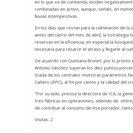
en lo que va de contienda, inciden negativament
combinadas en activo, aunque, señaló, en menor 
lluvias intempestivas.
En los días que restan para la culminación de la 
antes del cierre del mes de abril, la estrategia 
reservas en la eficiencia, en especial la búsqued
necesaria para resarcir el atraso y llegarle al cu
De acuerdo con Quintana Brunet, por lo pronto 
Antonio Sánchez superan los diez puntos porcentu
triada de los centrales muestran parámetros fa
Cañero (RPC), al 94 por ciento y la calidad del c
“Por su lado, precisa la directora de ICA, la gen
tres fábricas en operaciones, además de entrega
de contribuir al consumo de ese portador, tanto 
Visitas: 2