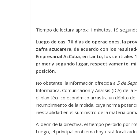
Tiempo de lectura aprox: 1 minutos, 19 segund
Luego de casi 70 días de operaciones, la pro
zafra azucarera, de acuerdo con los resultado
Empresarial AzCuba; en tanto, los centrales 14
primer y segundo lugar, respectivamente, mi
posición.
No obstante, la información ofrecida a
5 de Sep
Informática, Comunicación y Analisis (ICA) de l
el plan técnico económico arrastra un débito de
incumplimiento de la molida, cuya norma potenci
inestabilidad en el suministro de la materia prim
Al decir de la directiva, el tiempo perdido por r
Luego, el principal problema hoy está focalizado