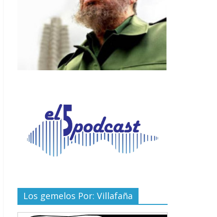
Los gemelos Por: Villafaña