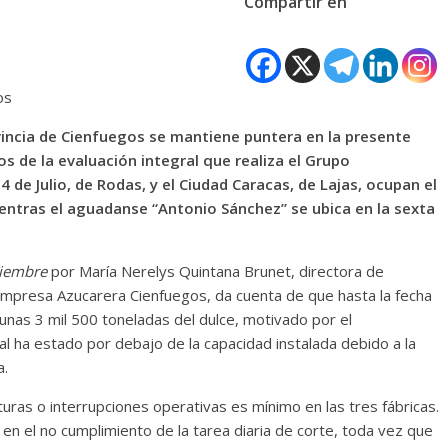
Compartir en
os
vincia de Cienfuegos se mantiene puntera en la presente
s de la evaluación integral que realiza el Grupo
 de Julio, de Rodas, y el Ciudad Caracas, de Lajas, ocupan el
entras el aguadanse “Antonio Sánchez” se ubica en la sexta
tiembre
por María Nerelys Quintana Brunet, directora de
a Empresa Azucarera Cienfuegos, da cuenta de que hasta la fecha
 unas 3 mil 500 toneladas del dulce, motivado por el
al ha estado por debajo de la capacidad instalada debido a la
a.
oturas o interrupciones operativas es mínimo en las tres fábricas.
 en el no cumplimiento de la tarea diaria de corte, toda vez que