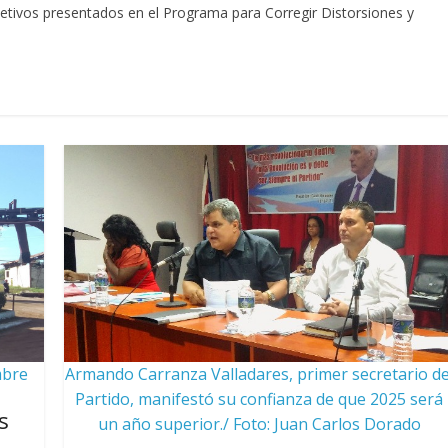
bjetivos presentados en el Programa para Corregir Distorsiones y
mbre
Armando Carranza Valladares, primer secretario de
Partido, manifestó su confianza de que 2025 será
s
un año superior./ Foto: Juan Carlos Dorado