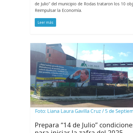
de Julio” del municipio de Rodas trataron los 10 o
Reimpulsar la Economía.
Leer más
Foto: Liana Laura Gavilla Cruz / 5 de Septie
Prepara “14 de Julio” condicione
para iniciar la zafra del 2025