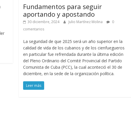
Fundamentos para seguir
0
aportando y apostando
30 diciembre, 2024
Julio Martínez Molina
0
comentarios
ler
La seguridad de que 2025 será un año superior en la
calidad de vida de los cubanos y de los cienfuegueros
en particular fue refrendada durante la última edición
del Pleno Ordinario del Comité Provincial del Partido
Comunista de Cuba (PCC), la cual aconteció el 30 de
diciembre, en la sede de la organización política.
Leer más