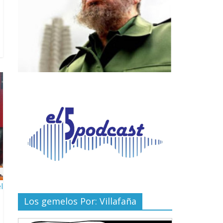
l
Los gemelos Por: Villafaña