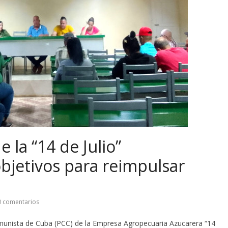
 la “14 de Julio”
objetivos para reimpulsar
 comentarios
Comunista de Cuba (PCC) de la Empresa Agropecuaria Azucarera “14