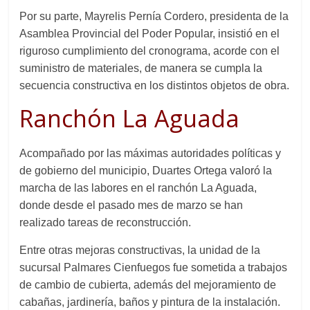
Por su parte, Mayrelis Pernía Cordero, presidenta de la
Asamblea Provincial del Poder Popular, insistió en el
riguroso cumplimiento del cronograma, acorde con el
suministro de materiales,
de manera se cumpla
la
secuencia constructiva en los distintos objetos de obra.
Ranchón La Aguada
A
compañado por las máximas autoridades
políticas
y
de gobierno del municipio, Duarte
s
Ortega valoró la
marcha de las labores en el ranchón La Aguada,
donde desde el pasado mes de marzo se han
realizado tareas de reconstrucción.
Entre otras mejoras constructivas, la unidad
de la
sucursal Palmares Cienfuegos
fue sometida a trabajos
de
cambio de cubierta, además del mejoramiento de
cabañas, jardinería, baños y pintura de la instalación.