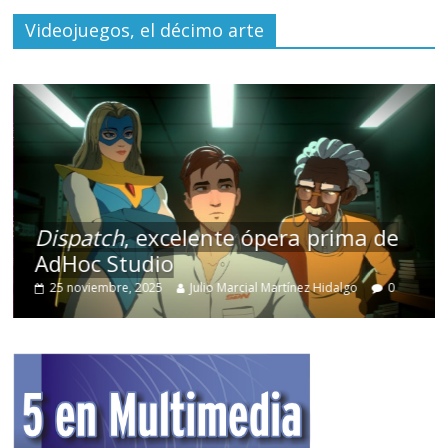
Videojuegos, el décimo arte
Dispatch
, excelente ópera prima de
AdHoc Studio
25 noviembre, 2025
Julio Marcial Martínez Hidalgo
0