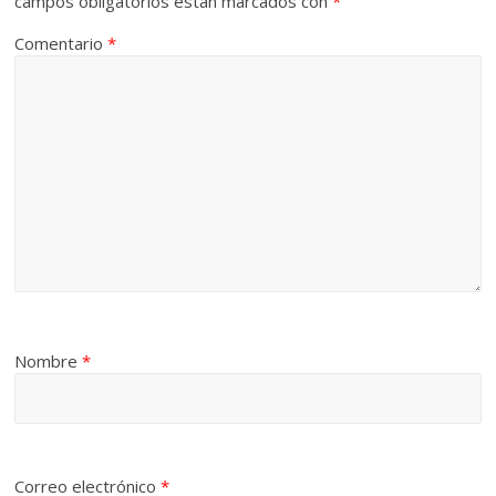
campos obligatorios están marcados con
*
Comentario
*
Nombre
*
Correo electrónico
*