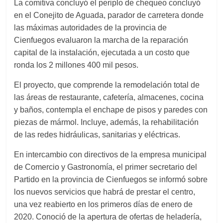
La comitiva concluyó el periplo
de chequeo
concluyó
en el Conejito de Aguada,
parador de carretera donde
las máximas autoridades de la provincia de
Cienfuegos evaluaron la marcha de la reparación
capital de la instalación,
ejecutada
a un
costo que
ronda
los 2 millones 400 mil pesos.
El
proyecto,
que comprende la remodelación total de
las áreas de restaurante, cafetería, almacenes, cocina
y
baños,
contempla el
enchape de pisos y paredes con
piezas de mármol.
Incluye
, además, la rehabilitación
de las redes hidráulicas, sanitarias y eléctricas.
En intercambio
con directivos de la
e
mpresa
m
unicipal
de Comercio y
Gastronomía, el primer secretario del
Partido en la provincia de Cienfuegos se informó
sobre
los nuevos servicios
que habrá de prestar
el centro,
una vez reabierto en los primeros días de enero de
2020. Conoció de la apertura de ofertas de heladería,