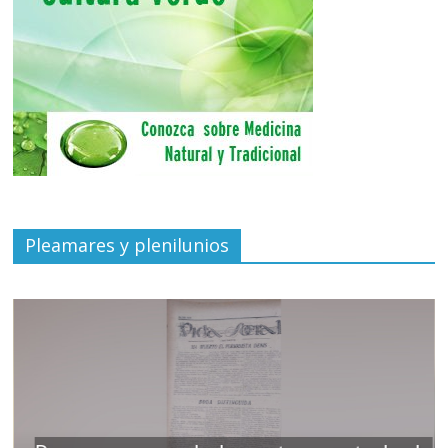
Pleamares y plenilunios