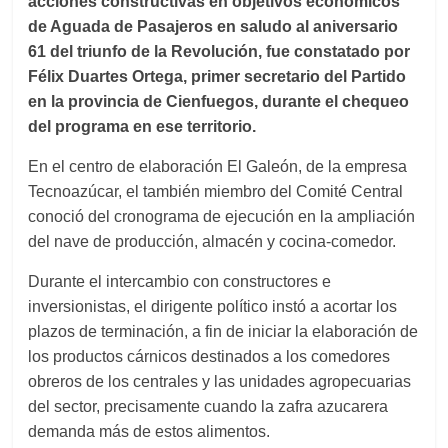
acciones constructivas en objetivos económicos
de
Aguada de Pasajeros en saludo al aniversario
61 del triunfo de la Revolución, fue con
s
tatado por
Félix Duarte
s
Ortega, primer secretario del Partido
en
la provincia de
Cienfuegos, durante el chequeo
del programa en ese territorio.
En el centro de elaboración El
Galeón
, de la empresa
Tecnoazúcar, el también miembro del Comité Central
conoció del cronograma de ejecución en la ampliación
del nave de producción, almacén y cocina-comedor.
Durante el intercambio con constructores e
inversionistas, el dirigente político instó a acortar los
plazos de terminación, a fin de iniciar la elaboración de
los productos cárnicos destinados a los comedores
obreros de los centrales y las unidades agropecuarias
del sector, precisamente
cuando
la zafra
azucarera
demanda más de estos alimentos.