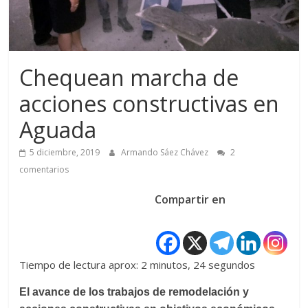
Chequean marcha de
acciones constructivas en
Aguada
5 diciembre, 2019
Armando Sáez Chávez
2
comentarios
Compartir en
Tiempo de lectura aprox: 2 minutos, 24 segundos
El avance de los trabajos de remodelación y