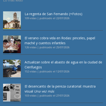
Lo más leído
La regenta de San Fernando (+Fotos)
109 vistas
|
publicado el 22/07/2026
El verano cobra vida en Rodas: pinceles, papel
maché y cuentos infantiles
126 vistas
|
publicado el 25/07/2026
Actualizan sobre el abasto de agua en la ciudad de
Cienfuegos
152 vistas
|
publicado el 12/07/2026
El desencanto de la pereza curatorial: muestra
visual
Una vez más
103 vistas
|
publicado el 27/07/2026