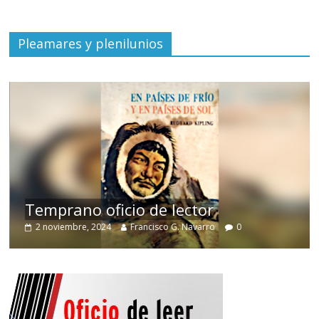
Pleamares y plenilunios
de
Temprano oficio de lector
2 noviembre, 2024
Francisco G. Navarro
0