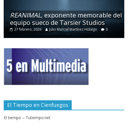
REANIMAL
, exponente memorable del
equipo sueco de Tarsier Studios
27 febrero, 2026
Julio Marcial Martínez Hidalgo
0
El Tiempo en Cienfuegos
El tiempo – Tutiempo.net