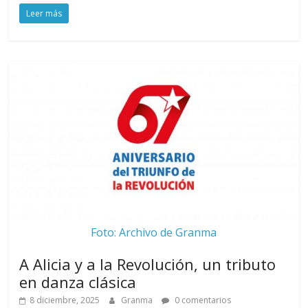
Leer más
Foto: Archivo de Granma
A Alicia y a la Revolución, un tributo
en danza clásica
8 diciembre, 2025
Granma
0 comentarios