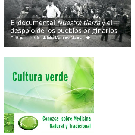
El documental
Nuestra tierra
y el
despojo de los pueblos originarios
30 junio, 2026
Julio Martínez Molina
0