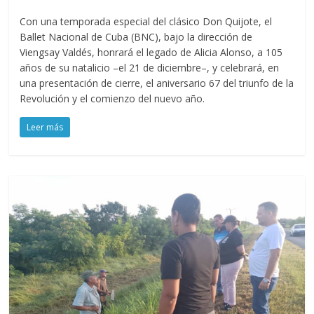
Con una temporada especial del clásico Don Quijote, el
Ballet Nacional de Cuba (BNC), bajo la dirección de
Viengsay Valdés, honrará el legado de Alicia Alonso, a 105
años de su natalicio –el 21 de diciembre–, y celebrará, en
una presentación de cierre, el aniversario 67 del triunfo de la
Revolución y el comienzo del nuevo año.
Leer más