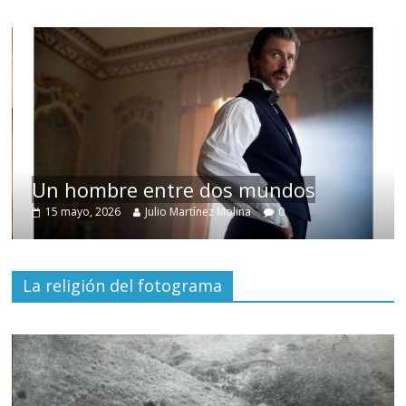
Un hombre entre dos mundos
15 mayo, 2026
Julio Martínez Molina
0
La religión del fotograma