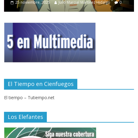
25 noviembre, 2025
Julio Marcial Martínez Hidalgo
0
El Tiempo en Cienfuegos
El tiempo – Tutiempo.net
Los Elefantes