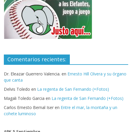
Comentarios recientes:
Dr. Eleazar Guerrero Valencia.
en
Ernesto Hill Olvera y su órgano
que canta
Delvis Toledo
en
La regenta de San Fernando (+Fotos)
Magali Toledo Garcia
en
La regenta de San Fernando (+Fotos)
Carlos Ernesto Bernal Iser
en
Entre el mar, la montaña y un
cohete luminoso
APK 5 Septiembre