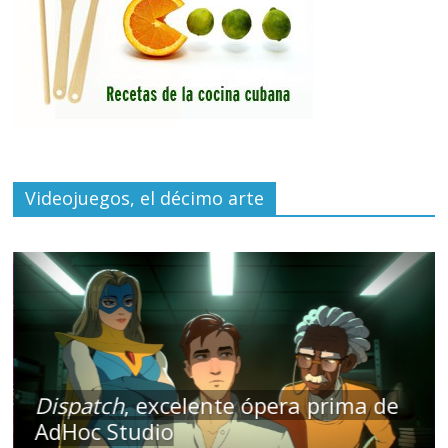
Videojuegos, el décimo arte
Dispatch
, excelente ópera prima de
AdHoc Studio