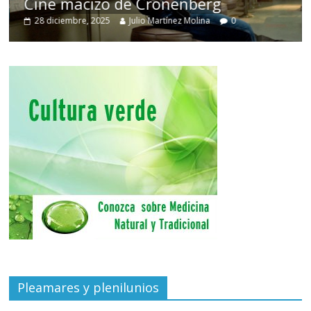
Cine macizo de Cronenberg
28 diciembre, 2025
Julio Martínez Molina
0
Pleamares y plenilunios