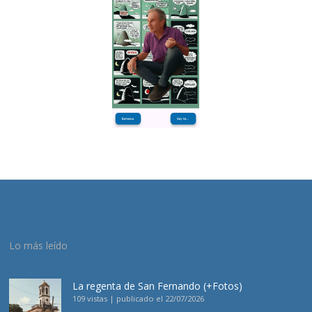
Lo más leído
La regenta de San Fernando (+Fotos)
109 vistas
|
publicado el 22/07/2026