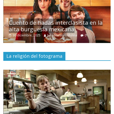
s
Cuento de hadas interclasista en la
alta burguesía mexicana
30 diciembre, 2025
Julio Martínez Molina
0
La religión del fotograma