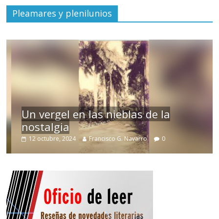
Pleamares y plenilunios
Un vergel en las nieblas de la
nostalgia
12 octubre, 2024
Francisco G. Navarro
0