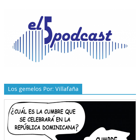
Los gemelos Por: Villafaña