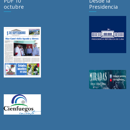
PDF 10
Desde la
octubre
Presidencia