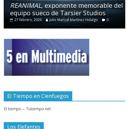
REANIMAL
, exponente memorable del
equipo sueco de Tarsier Studios
27 febrero, 2026
Julio Marcial Martínez Hidalgo
0
El Tiempo en Cienfuegos
El tiempo – Tutiempo.net
Los Elefantes