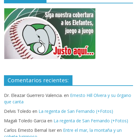
Comentarios recientes:
Dr. Eleazar Guerrero Valencia.
en
Ernesto Hill Olvera y su órgano
que canta
Delvis Toledo
en
La regenta de San Fernando (+Fotos)
Magali Toledo Garcia
en
La regenta de San Fernando (+Fotos)
Carlos Ernesto Bernal Iser
en
Entre el mar, la montaña y un
cohete luminoso