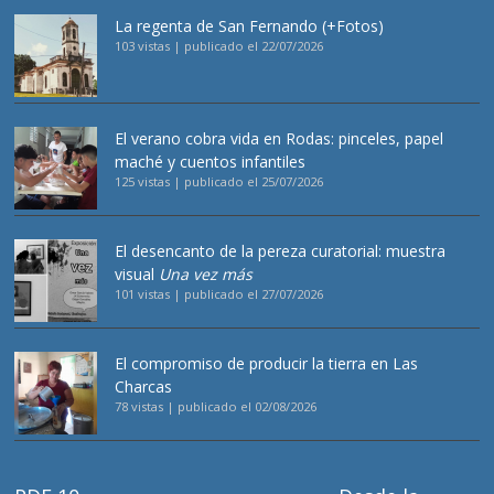
La regenta de San Fernando (+Fotos)
103 vistas
|
publicado el 22/07/2026
El verano cobra vida en Rodas: pinceles, papel
maché y cuentos infantiles
125 vistas
|
publicado el 25/07/2026
El desencanto de la pereza curatorial: muestra
visual
Una vez más
101 vistas
|
publicado el 27/07/2026
El compromiso de producir la tierra en Las
Charcas
78 vistas
|
publicado el 02/08/2026