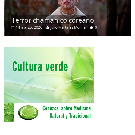
Terror chamánico coreano
14 marzo, 2026
Julio Martínez Molina
0