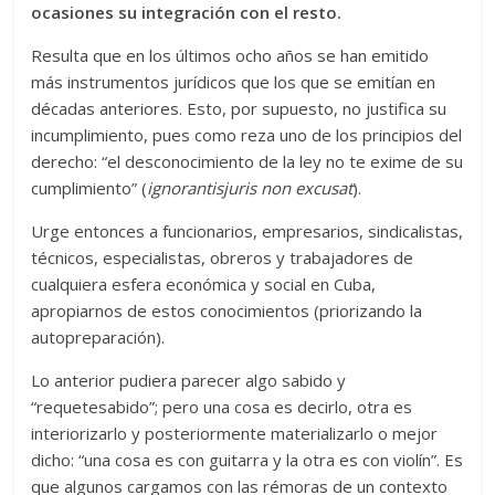
ocasiones su integración con el resto.
Resulta que en los últimos ocho años se han emitido
más instrumentos jurídicos que los que se emitían en
décadas anteriores. Esto, por supuesto, no justifica su
incumplimiento, pues como reza uno de los principios del
derecho: “el desconocimiento de la ley no te exime de su
cumplimiento” (
ignorantisjuris non excusat
).
Urge entonces a funcionarios, empresarios, sindicalistas,
técnicos, especialistas, obreros y trabajadores de
cualquiera esfera económica y social en Cuba,
apropiarnos de estos conocimientos (priorizando la
autopreparación).
Lo anterior pudiera parecer algo sabido y
“requetesabido”; pero una cosa es decirlo, otra es
interiorizarlo y posteriormente materializarlo o mejor
dicho: “una cosa es con guitarra y la otra es con violín”. Es
que algunos cargamos con las rémoras de un contexto