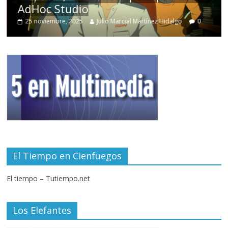
AdHoc Studio
25 noviembre, 2025
Julio Marcial Martínez Hidalgo
0
El Tiempo en Cienfuegos
El tiempo – Tutiempo.net
Los Elefantes