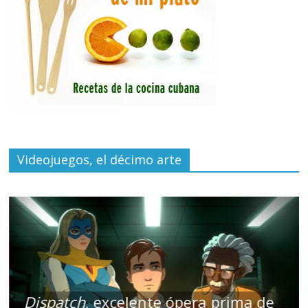
Videojuegos, el décimo arte
Dispatch
, excelente ópera prima de