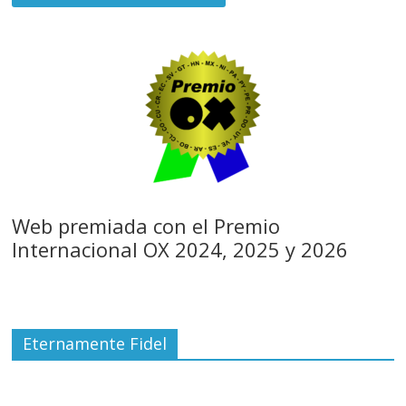
Web premiada con el Premio
Internacional OX 2024, 2025 y 2026
Eternamente Fidel