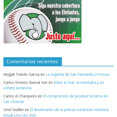
Comentarios recientes:
Magali Toledo Garcia
en
La regenta de San Fernando (+Fotos)
Carlos Ernesto Bernal Iser
en
Entre el mar, la montaña y un
cohete luminoso
Carlos el Charquero
en
El compromiso de producir la tierra en
Las Charcas
Oriol Guillén
en
El desencanto de la pereza curatorial: muestra
visual
Una vez más