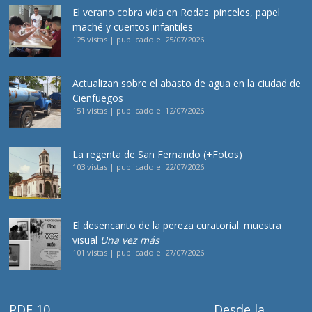
El verano cobra vida en Rodas: pinceles, papel
maché y cuentos infantiles
125 vistas
|
publicado el 25/07/2026
Actualizan sobre el abasto de agua en la ciudad de
Cienfuegos
151 vistas
|
publicado el 12/07/2026
La regenta de San Fernando (+Fotos)
103 vistas
|
publicado el 22/07/2026
El desencanto de la pereza curatorial: muestra
visual
Una vez más
101 vistas
|
publicado el 27/07/2026
PDF 10
Desde la