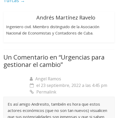
Turcas
→
Andrés Martínez Ravelo
Ingeniero civil. Miembro distinguido de la Asociación
Nacional de Economistas y Contadores de Cuba.
Un Comentario en “
Urgencias para
gestionar el cambio
”
Angel Ramos
el 23 septiembre, 2022 a las 4:45 pm
Permalink
Es así amigo Andresito, también es hora que estos
actores económicos (que no son tan nuevos) visualicen
que sus potencialidades son inmensas y que si saben