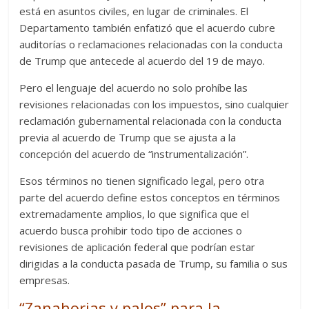
está en asuntos civiles, en lugar de criminales. El
Departamento también enfatizó que el acuerdo cubre
auditorías o reclamaciones relacionadas con la conducta
de Trump que antecede al acuerdo del 19 de mayo.
Pero el lenguaje del acuerdo no solo prohíbe las
revisiones relacionadas con los impuestos, sino cualquier
reclamación gubernamental relacionada con la conducta
previa al acuerdo de Trump que se ajusta a la
concepción del acuerdo de “instrumentalización”.
Esos términos no tienen significado legal, pero otra
parte del acuerdo define estos conceptos en términos
extremadamente amplios, lo que significa que el
acuerdo busca prohibir todo tipo de acciones o
revisiones de aplicación federal que podrían estar
dirigidas a la conducta pasada de Trump, su familia o sus
empresas.
“Zanahorias y palos” para la