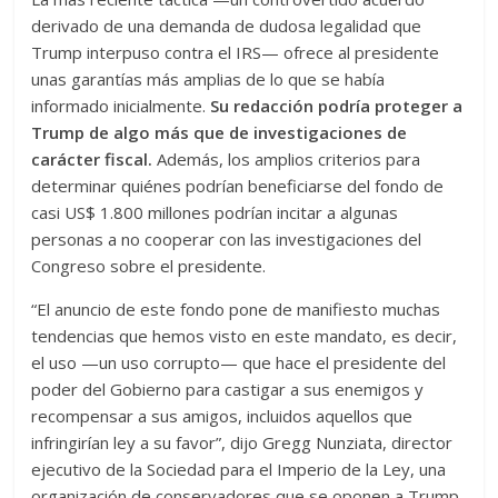
derivado de una demanda de dudosa legalidad que
Trump interpuso contra el IRS— ofrece al presidente
unas garantías más amplias de lo que se había
informado inicialmente.
Su redacción podría proteger a
Trump de algo más que de investigaciones de
carácter fiscal.
Además, los amplios criterios para
determinar quiénes podrían beneficiarse del fondo de
casi US$ 1.800 millones podrían incitar a algunas
personas a no cooperar con las investigaciones del
Congreso sobre el presidente.
“El anuncio de este fondo pone de manifiesto muchas
tendencias que hemos visto en este mandato, es decir,
el uso —un uso corrupto— que hace el presidente del
poder del Gobierno para castigar a sus enemigos y
recompensar a sus amigos, incluidos aquellos que
infringirían ley a su favor”, dijo Gregg Nunziata, director
ejecutivo de la Sociedad para el Imperio de la Ley, una
organización de conservadores que se oponen a Trump.