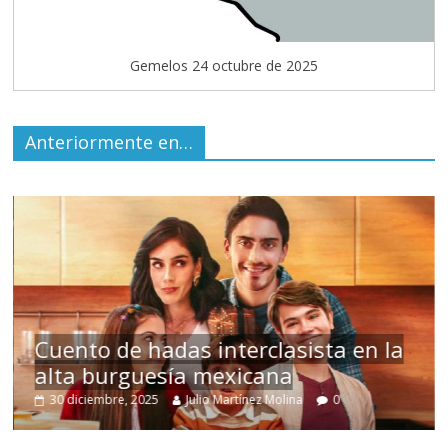
Gemelos 24 octubre de 2025
Anteriormente en…
s
Cuento de hadas interclasista en la
alta burguesía mexicana
30 diciembre, 2025
Julio Martínez Molina
0