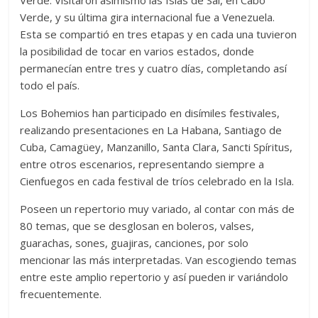
Verde. Visitaron asimismo las Islas de Sal, en Cabo
Verde, y su última gira internacional fue a Venezuela.
Esta se compartió en tres etapas y en cada una tuvieron
la posibilidad de tocar en varios estados, donde
permanecían entre tres y cuatro días, completando así
todo el país.
Los Bohemios han participado en disímiles festivales,
realizando presentaciones en La Habana, Santiago de
Cuba, Camagüey, Manzanillo, Santa Clara, Sancti Spíritus,
entre otros escenarios, representando siempre a
Cienfuegos en cada festival de tríos celebrado en la Isla.
Poseen un repertorio muy variado, al contar con más de
80 temas, que se desglosan en boleros, valses,
guarachas, sones, guajiras, canciones, por solo
mencionar las más interpretadas. Van escogiendo temas
entre este amplio repertorio y así pueden ir variándolo
frecuentemente.