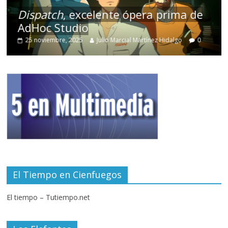
Dispatch
, excelente ópera prima de
AdHoc Studio
25 noviembre, 2025
Julio Marcial Martínez Hidalgo
0
El Tiempo en Cienfuegos
El tiempo – Tutiempo.net