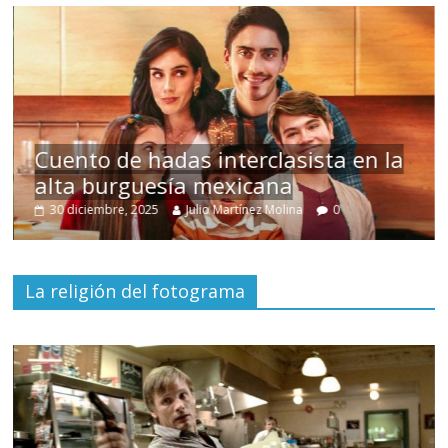
s
Cuento de hadas interclasista en la
alta burguesía mexicana
30 diciembre, 2025
Julio Martínez Molina
0
La religión del fotograma