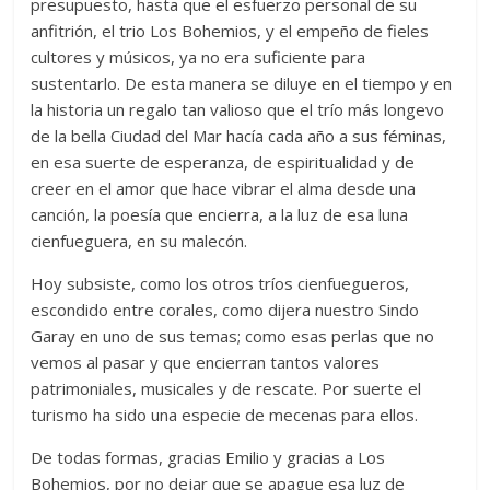
presupuesto, hasta que el esfuerzo personal de su
anfitrión, el trio Los Bohemios, y el empeño de fieles
cultores y músicos, ya no era suficiente para
sustentarlo. De esta manera se diluye en el tiempo y en
la historia un regalo tan valioso que el trío más longevo
de la bella Ciudad del Mar hacía cada año a sus féminas,
en esa suerte de esperanza, de espiritualidad y de
creer en el amor que hace vibrar el alma desde una
canción, la poesía que encierra, a la luz de esa luna
cienfueguera, en su malecón.
Hoy subsiste, como los otros tríos cienfuegueros,
escondido entre corales, como dijera nuestro Sindo
Garay en uno de sus temas; como esas perlas que no
vemos al pasar y que encierran tantos valores
patrimoniales, musicales y de rescate. Por suerte el
turismo ha sido una especie de mecenas para ellos.
De todas formas, gracias Emilio y gracias a Los
Bohemios, por no dejar que se apague esa luz de