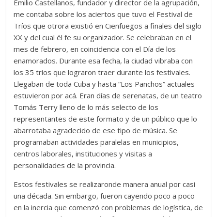
Emilio Castellanos, fundador y director de la agrupación,
me contaba sobre los aciertos que tuvo el Festival de
Tríos que otrora existió en Cienfuegos a finales del siglo
XX y del cual él fe su organizador. Se celebraban en el
mes de febrero, en coincidencia con el Día de los
enamorados. Durante esa fecha, la ciudad vibraba con
los 35 tríos que lograron traer durante los festivales.
Llegaban de toda Cuba y hasta “Los Panchos” actuales
estuvieron por acá. Eran días de serenatas, de un teatro
Tomás Terry lleno de lo más selecto de los
representantes de este formato y de un público que lo
abarrotaba agradecido de ese tipo de música. Se
programaban actividades paralelas en municipios,
centros laborales, instituciones y visitas a
personalidades de la provincia.
Estos festivales se realizaronde manera anual por casi
una década. Sin embargo, fueron cayendo poco a poco
en la inercia que comenzó con problemas de logística, de