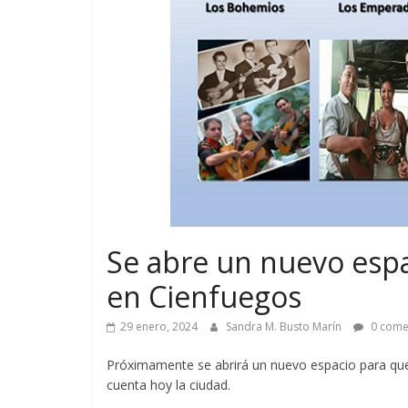
Se abre un nuevo espa
en Cienfuegos
29 enero, 2024
Sandra M. Busto Marín
0 come
Próximamente se abrirá un nuevo espacio para que 
cuenta hoy la ciudad.