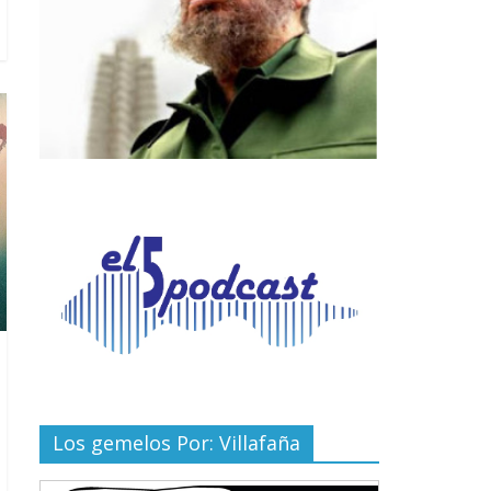
Los gemelos Por: Villafaña