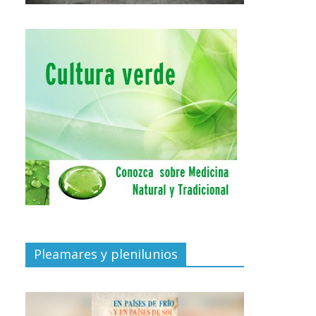
Pleamares y plenilunios