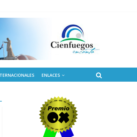
NTERNACIONALES
ENLACES