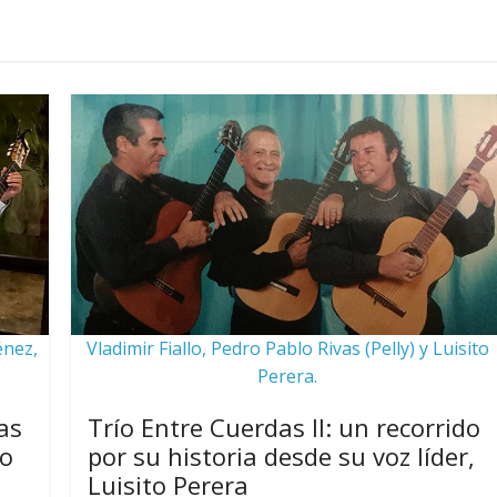
énez,
Vladimir Fiallo, Pedro Pablo Rivas (Pelly) y Luisito
Perera.
as
Trío Entre Cuerdas ll: un recorrido
ño
por su historia desde su voz líder,
Luisito Perera