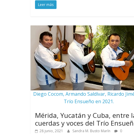
Leer más
Diego Cocom, Armando Saldívar, Ricardo Jim
Trío Ensueño en 2021.
Mérida, Yucatán y Cuba, entre l
cuerdas y voces del Trío Ensue
28 junio, 2021
Sandra M. Busto Marín
0