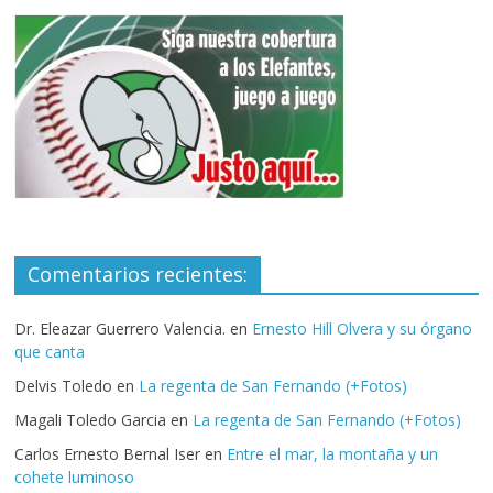
Comentarios recientes:
Dr. Eleazar Guerrero Valencia.
en
Ernesto Hill Olvera y su órgano
que canta
Delvis Toledo
en
La regenta de San Fernando (+Fotos)
Magali Toledo Garcia
en
La regenta de San Fernando (+Fotos)
Carlos Ernesto Bernal Iser
en
Entre el mar, la montaña y un
cohete luminoso