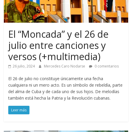
El “Moncada” y el 26 de
julio entre canciones y
versos (+multimedia)
26 julio, 2024
Mercedes Caro Nodarse
0 comentarios
El 26 de julio no constituye únicamente una fecha
cualquiera ni un mero acto. Es un símbolo de rebeldía, parte
del alma de Cuba y de cada uno de sus hijos. De melodías
también está hecha la Patria y la Revolución cubanas.
Leer más