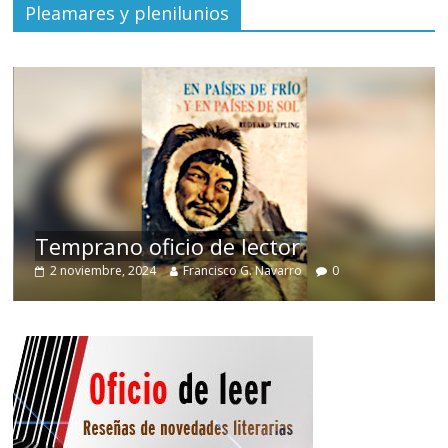
Pleamares y plenilunios
de
Temprano oficio de lector
2 noviembre, 2024
Francisco G. Navarro
0