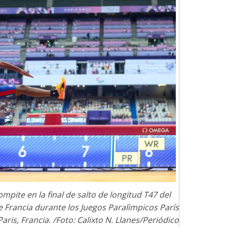
mpite en la final de salto de longitud T47 del
e Francia durante los Juegos Paralìmpicos París
aris, Francia. /Foto: Calixto N. Llanes/Periódico