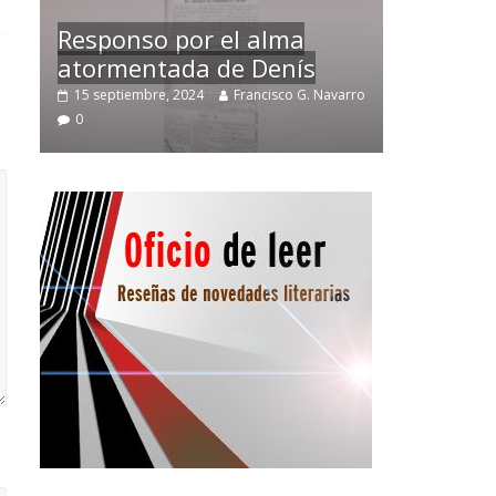
Temprano oficio de lector
arro
2 noviembre, 2024
Francisco G. Navarro
0