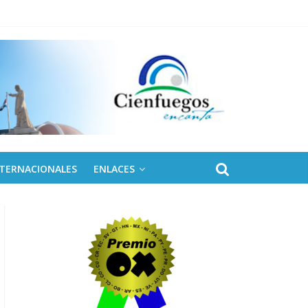
NTERNACIONALES
ENLACES