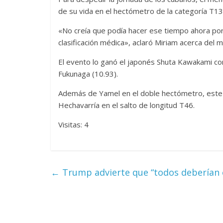
de su vida en el hectómetro de la categoría T13
«No creía que podía hacer ese tiempo ahora po
clasificación médica», aclaró Miriam acerca del 
El evento lo ganó el japonés Shuta Kawakami c
Fukunaga (10.93).
Además de Yamel en el doble hectómetro, este m
Hechavarría en el salto de longitud T46.
Visitas: 4
←
Trump advierte que “todos deberían