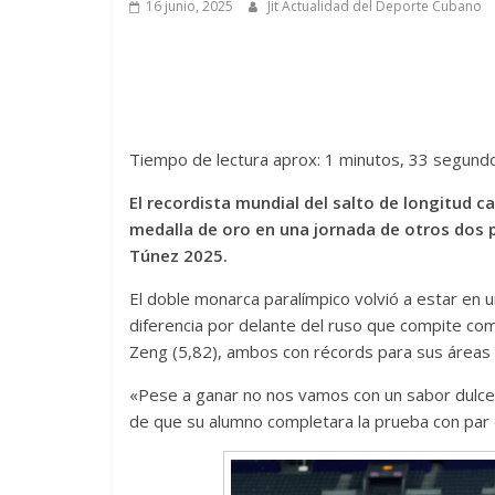
16 junio, 2025
Jit Actualidad del Deporte Cubano
Tiempo de lectura aprox: 1 minutos, 33 segund
El recordista mundial del salto de longitud c
medalla de oro en una jornada de otros dos 
Túnez 2025.
El doble monarca paralímpico volvió a estar en u
diferencia por delante del ruso que compite como
Zeng (5,82), ambos con récords para sus áreas 
«Pese a ganar no nos vamos con un sabor dulc
de que su alumno completara la prueba con par