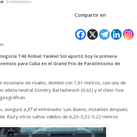
0 comentarios
Compartir en
os
ategoría T46 Robiel Yankiel Sol aportó hoy la primera
premios para Cuba en el Grand Prix de Paratletismo de
n escenario sin rivales, dominó con 7,61 metros, casi uno de
 atleta neutral Dzmitry Bartashevich (6,63) y el chino Yize
geográficas.
e», aseguró a
JIT
el entrenador Luis Bueno, instantes después
 de
foul
y otros saltos válidos de 6,23-5,32-5,22 metros.