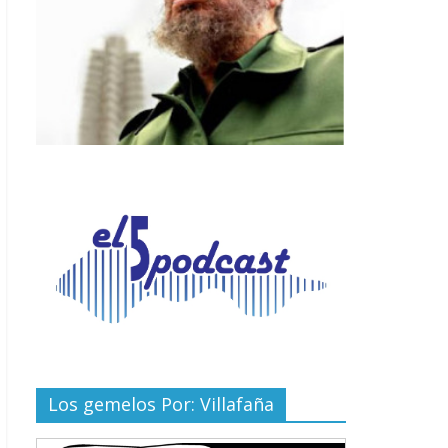
Los gemelos Por: Villafaña