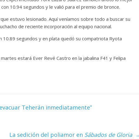
 con 10.94 segundos y le valió para el premio de bronce.
rque estuvo lesionado. Aquí veníamos sobre todo a buscar su
muchacho de reciente incorporación al equipo nacional.
on 10.89 segundos y en plata quedó su compatriota Ryota
artes estará Ever Revé Castro en la jabalina F41 y Felipa
 evacuar Teherán inmediatamente”
La sedición del poliamor en
Sábados de Gloria