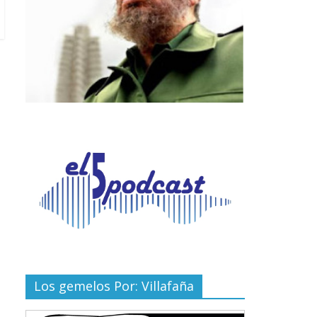
Los gemelos Por: Villafaña