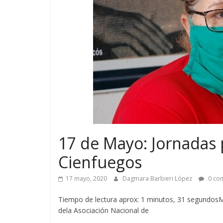
17 de Mayo: Jornadas 
Cienfuegos
17 mayo, 2020
Dagmara Barbieri López
0 com
Tiempo de lectura aprox: 1 minutos, 31 segundosMa
dela Asociación Nacional de