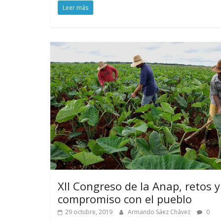
Leer más
XII Congreso de la Anap, retos y
compromiso con el pueblo
29 octubre, 2019
Armando Sáez Chávez
0