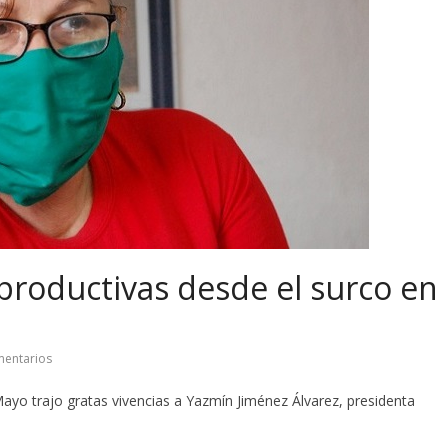
productivas desde el surco en
entarios
yo trajo gratas vivencias a Yazmín Jiménez Álvarez, presidenta