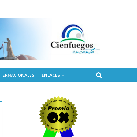
ontinental ALBA Movimientos
NTERNACIONALES
ENLACES