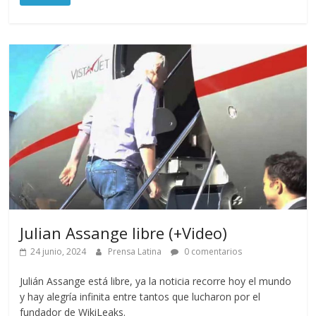
Julian Assange libre (+Video)
24 junio, 2024
Prensa Latina
0 comentarios
Julián Assange está libre, ya la noticia recorre hoy el mundo
y hay alegría infinita entre tantos que lucharon por el
fundador de WikiLeaks.