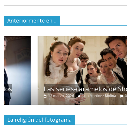
Anteriormente en…
Las series-caramelos de Shondaland
13 marzo, 2026
Julio Martínez Molina
0
La religión del fotograma