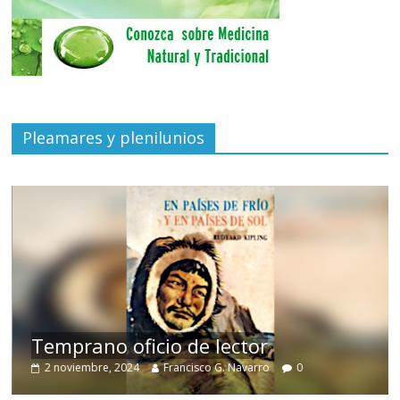
Pleamares y plenilunios
de
Temprano oficio de lector
2 noviembre, 2024
Francisco G. Navarro
0