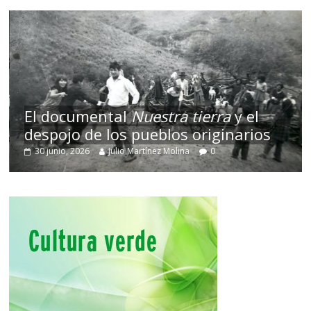
El documental
Nuestra tierra
y el
despojo de los pueblos originarios
30 junio, 2026
Julio Martínez Molina
0