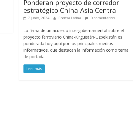
Ponderan proyecto de corredor
estratégico China-Asia Central
7 junio, 2024
Prensa Latina
0 comentarios
La firma de un acuerdo intergubernamental sobre el
proyecto ferroviario China-Kirguistán-Uzbekistán es
ponderada hoy aquí por los principales medios
informativos, que destacan la información como tema
de portada.
Leer más