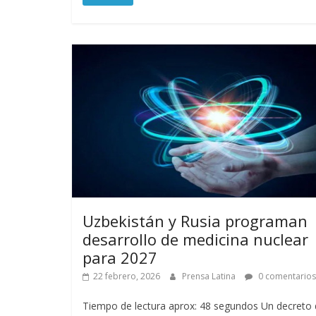
Uzbekistán y Rusia programan
desarrollo de medicina nuclear
para 2027
22 febrero, 2026
Prensa Latina
0 comentarios
Tiempo de lectura aprox: 48 segundos Un decreto 