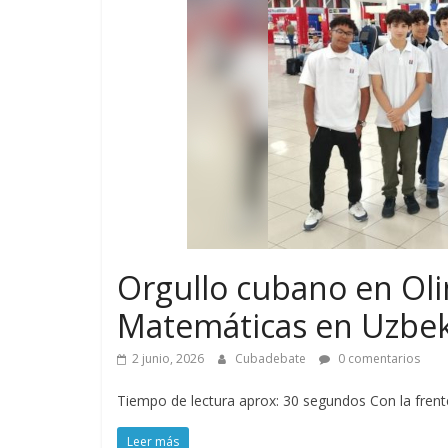
Orgullo cubano en Oli
Matemáticas en Uzbek
2 junio, 2026
Cubadebate
0 comentarios
Tiempo de lectura aprox: 30 segundos Con la frente
Leer más