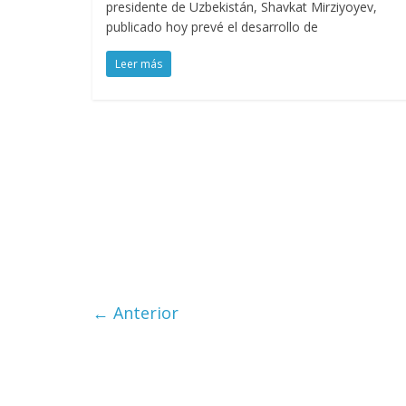
presidente de Uzbekistán, Shavkat Mirziyoyev,
publicado hoy prevé el desarrollo de
Leer más
← Anterior