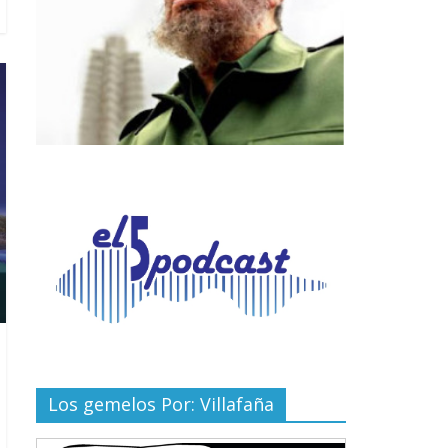
Los gemelos Por: Villafaña