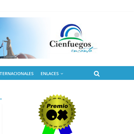
ontinental ALBA Movimientos
NTERNACIONALES
ENLACES