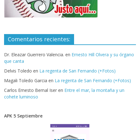
Comentarios recientes:
Dr. Eleazar Guerrero Valencia.
en
Ernesto Hill Olvera y su órgano
que canta
Delvis Toledo
en
La regenta de San Fernando (+Fotos)
Magali Toledo Garcia
en
La regenta de San Fernando (+Fotos)
Carlos Ernesto Bernal Iser
en
Entre el mar, la montaña y un
cohete luminoso
APK 5 Septiembre