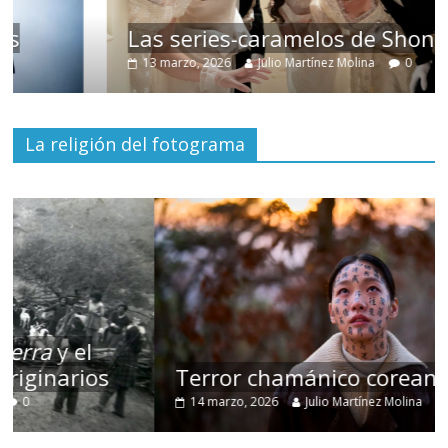
Las series-caramelos de Shondaland
13 marzo, 2026
Julio Martínez Molina
0
La religión del fotograma
Terror chamánico coreano
14 marzo, 2026
Julio Martínez Molina
0