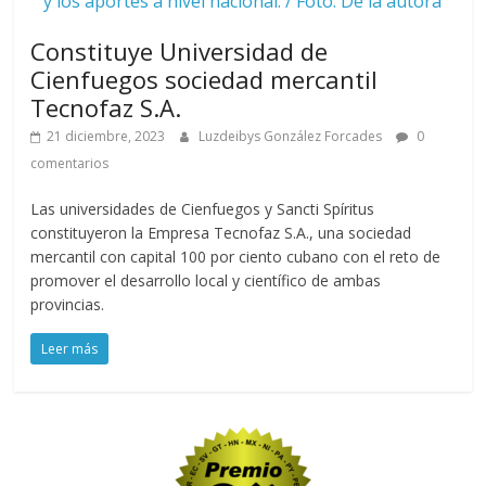
y los aportes a nivel nacional. / Foto: De la autora
Constituye Universidad de
Cienfuegos sociedad mercantil
Tecnofaz S.A.
21 diciembre, 2023
Luzdeibys González Forcades
0
comentarios
Las universidades de Cienfuegos y Sancti Spíritus
constituyeron la Empresa Tecnofaz S.A., una sociedad
mercantil con capital 100 por ciento cubano con el reto de
promover el desarrollo local y científico de ambas
provincias.
Leer más