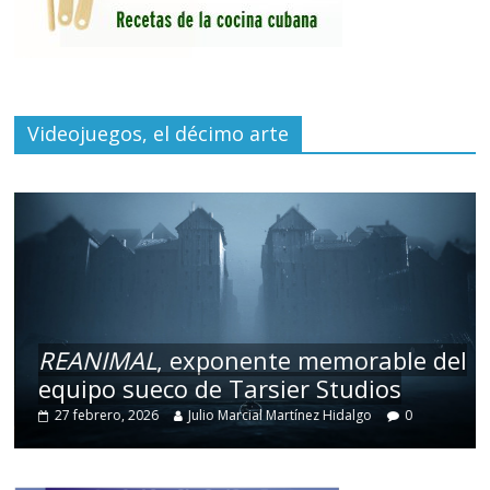
Videojuegos, el décimo arte
REANIMAL
, exponente memorable del
equipo sueco de Tarsier Studios
27 febrero, 2026
Julio Marcial Martínez Hidalgo
0