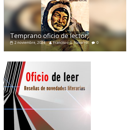
de
Temprano oficio de lector
2 noviembre, 2024
Francisco G. Navarro
0