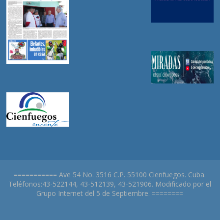
=========== Ave 54 No. 3516 C.P. 55100 Cienfuegos. Cuba.
Teléfonos:43-522144, 43-512139, 43-521906. Modificado por el
Grupo Internet del 5 de Septiembre. ========