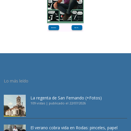
Lo más leído
La regenta de San Fernando (+Fotos)
109 vistas
|
publicado el 22/07/2026
El verano cobra vida en Rodas: pinceles, papel