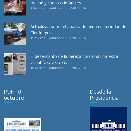
maché y cuentos infantiles
126 vistas
|
publicado el 25/07/2026
Actualizan sobre el abasto de agua en la ciudad de
Cienfuegos
152 vistas
|
publicado el 12/07/2026
El desencanto de la pereza curatorial: muestra
visual
Una vez más
103 vistas
|
publicado el 27/07/2026
PDF 10
Desde la
octubre
Presidencia