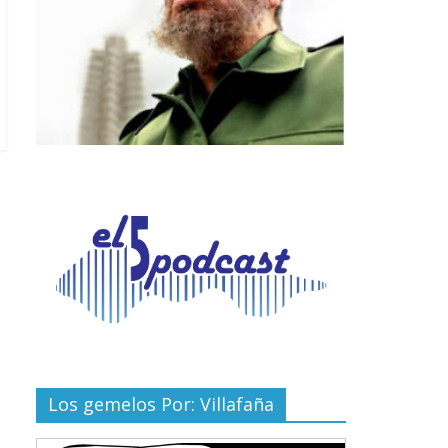
Los gemelos Por: Villafaña