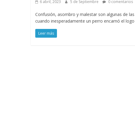
6 abril, 2023
5 de Septiembre
0 comentarios
Confusión, asombro y malestar son algunas de las 
cuando inesperadamente un perro encarnó el logo r
Leer más