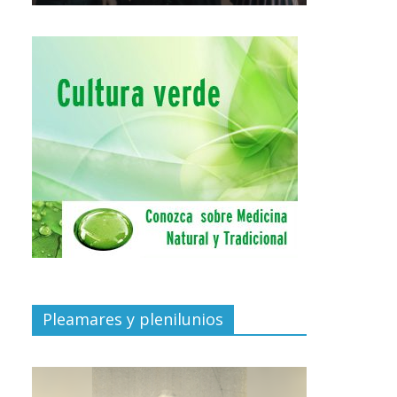
Pleamares y plenilunios