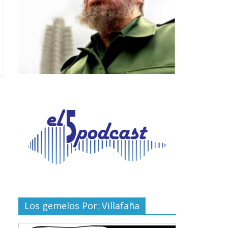
Los gemelos Por: Villafaña