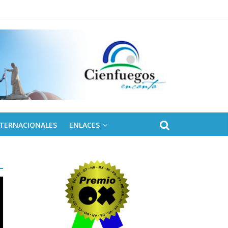
NTERNACIONALES
ENLACES