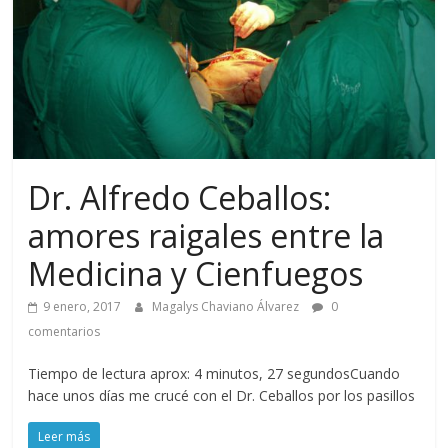
Dr. Alfredo Ceballos:
amores raigales entre la
Medicina y Cienfuegos
9 enero, 2017
Magalys Chaviano Álvarez
0
comentarios
Tiempo de lectura aprox: 4 minutos, 27 segundosCuando
hace unos días me crucé con el Dr. Ceballos por los pasillos
Leer más