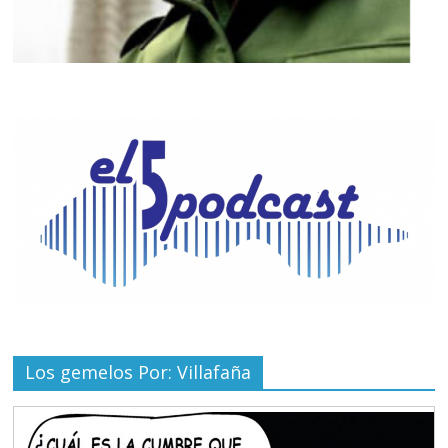
Los gemelos Por: Villafaña