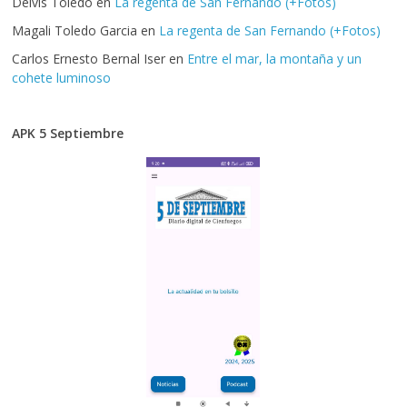
Delvis Toledo
en
La regenta de San Fernando (+Fotos)
Magali Toledo Garcia
en
La regenta de San Fernando (+Fotos)
Carlos Ernesto Bernal Iser
en
Entre el mar, la montaña y un
cohete luminoso
APK 5 Septiembre