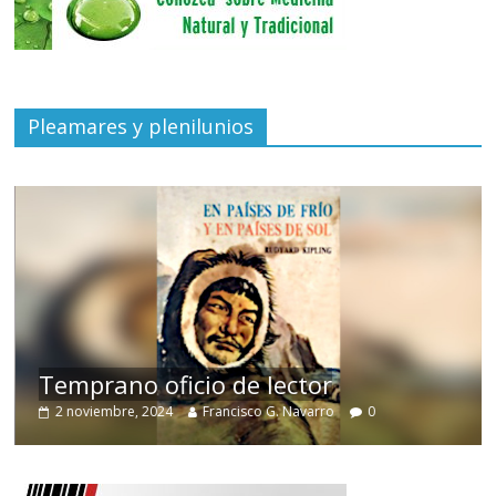
Pleamares y plenilunios
de
Temprano oficio de lector
2 noviembre, 2024
Francisco G. Navarro
0