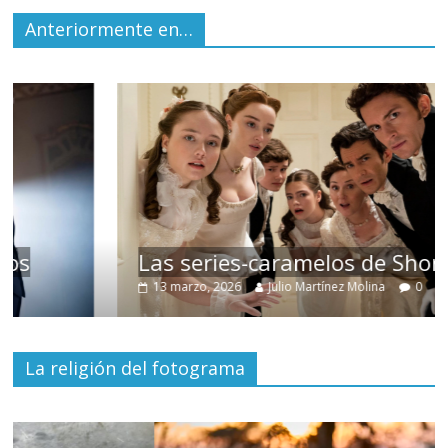
Anteriormente en…
Las series-caramelos de Shondaland
13 marzo, 2026
Julio Martínez Molina
0
La religión del fotograma