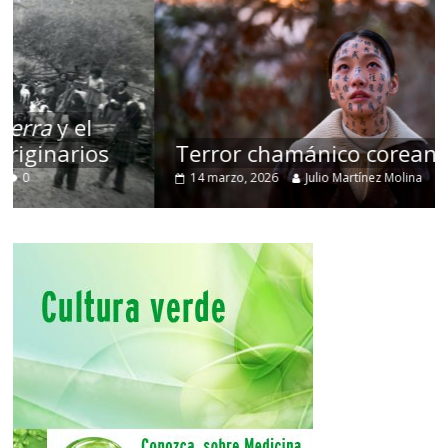
Terror chamánico coreano
14 marzo, 2026
Julio Martínez Molina
0