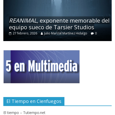
REANIMAL
, exponente memorable del
equipo sueco de Tarsier Studios
27 febrero, 2026
Julio Marcial Martínez Hidalgo
0
El Tiempo en Cienfuegos
El tiempo – Tutiempo.net