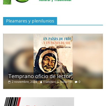
Pleamares y plenilunios
de
Temprano oficio de lector
2 noviembre, 2024
Francisco G. Navarro
0