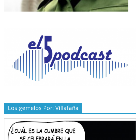
Los gemelos Por: Villafaña