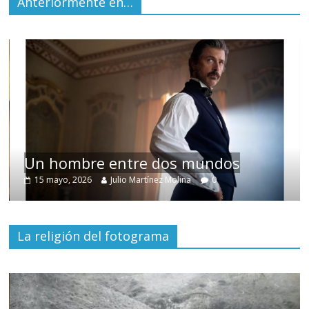
Anteriormente en…
Un hombre entre dos mundos
15 mayo, 2026
Julio Martínez Molina
0
La religión del fotograma