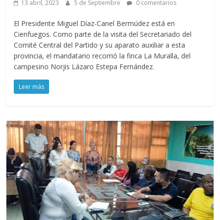
13 abril, 2023
5 de Septiembre
0 comentarios
El Presidente Miguel Díaz-Canel Bermúdez está en
Cienfuegos. Como parte de la visita del Secretariado del
Comité Central del Partido y su aparato auxiliar a esta
provincia, el mandatario recorrió la finca La Muralla, del
campesino Norjis Lázaro Estepa Fernández.
Leer más