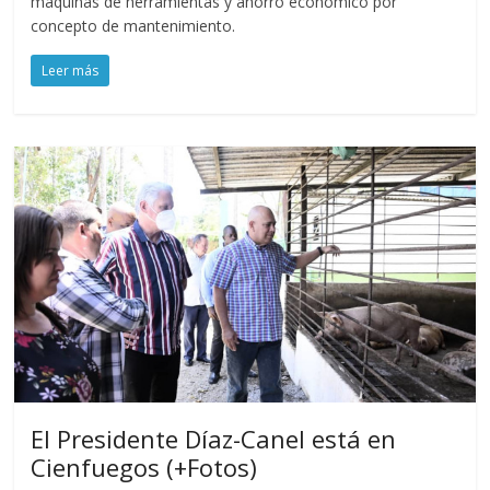
máquinas de herramientas y ahorro económico por
concepto de mantenimiento.
Leer más
El Presidente Díaz-Canel está en
Cienfuegos (+Fotos)