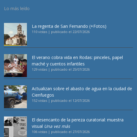
Lo más leído
La regenta de San Fernando (+Fotos)
110 vistas
|
publicado el 22/07/2026
El verano cobra vida en Rodas: pinceles, papel
maché y cuentos infantiles
129 vistas
|
publicado el 25/07/2026
Actualizan sobre el abasto de agua en la ciudad de
Cienfuegos
152 vistas
|
publicado el 12/07/2026
El desencanto de la pereza curatorial: muestra
visual
Una vez más
106 vistas
|
publicado el 27/07/2026