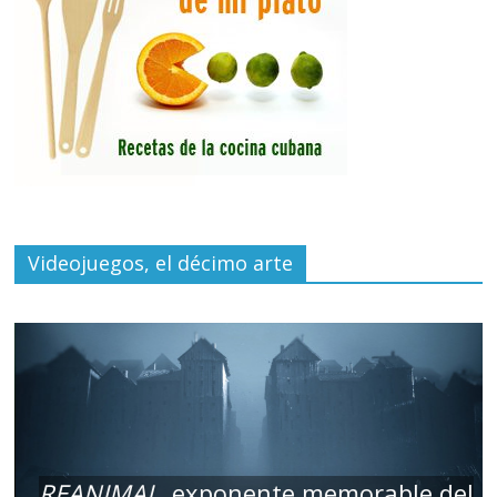
Videojuegos, el décimo arte
REANIMAL
, exponente memorable del