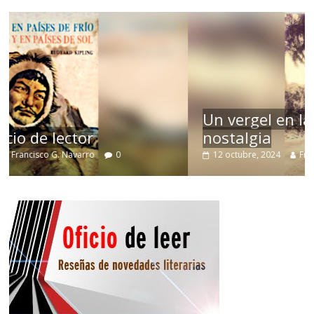
Un vergel en las nieblas de la
nostalgia
12 octubre, 2024
Francisco G. Navarro
0