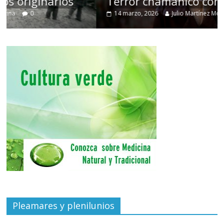
Terror chamánico coreano
14 marzo, 2026
Julio Martínez Molina
0
Pleamares y plenilunios