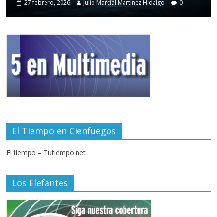
27 febrero, 2026
Julio Marcial Martínez Hidalgo
0
El Tiempo en Cienfuegos
El tiempo – Tutiempo.net
Los Elefantes