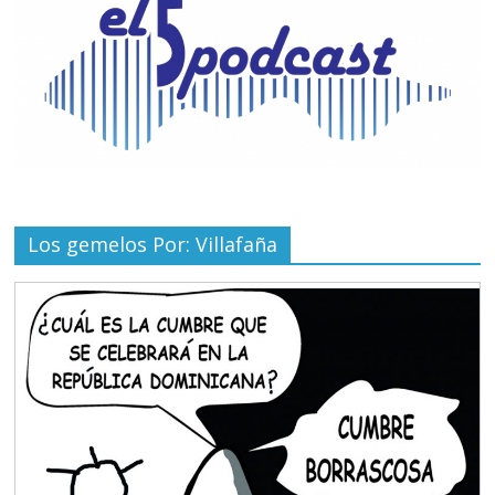
Los gemelos Por: Villafaña