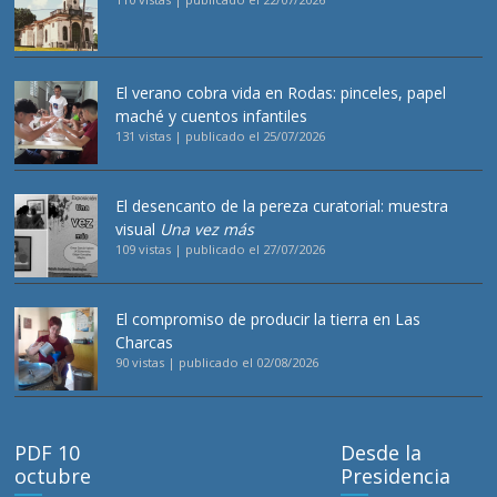
El verano cobra vida en Rodas: pinceles, papel
maché y cuentos infantiles
131 vistas
|
publicado el 25/07/2026
El desencanto de la pereza curatorial: muestra
visual
Una vez más
109 vistas
|
publicado el 27/07/2026
El compromiso de producir la tierra en Las
Charcas
90 vistas
|
publicado el 02/08/2026
PDF 10
Desde la
octubre
Presidencia