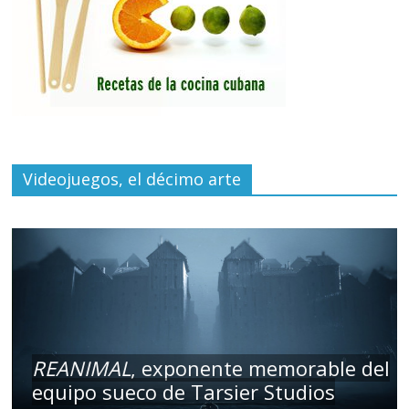
Videojuegos, el décimo arte
REANIMAL
, exponente memorable del
equipo sueco de Tarsier Studios