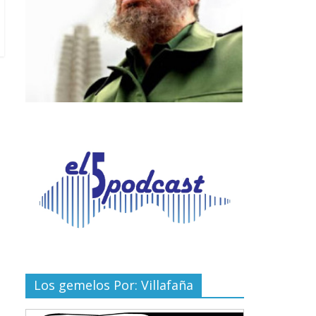
Los gemelos Por: Villafaña